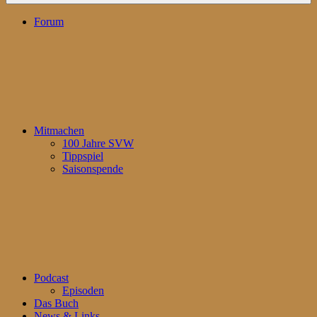
Forum
Mitmachen
100 Jahre SVW
Tippspiel
Saisonspende
Podcast
Episoden
Das Buch
News & Links