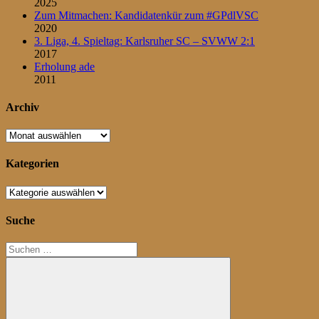
2025
Zum Mitmachen: Kandidatenkür zum #GPdlVSC
2020
3. Liga, 4. Spieltag: Karlsruher SC – SVWW 2:1
2017
Erholung ade
2011
Archiv
Archiv
Kategorien
Kategorien
Suche
Suchen
nach: