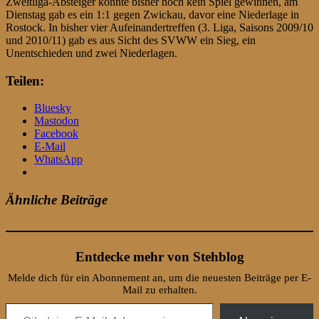
Zweitliga-Absteiger konnte bisher noch kein Spiel gewinnen, am
Dienstag gab es ein 1:1 gegen Zwickau, davor eine Niederlage in
Rostock. In bisher vier Aufeinandertreffen (3. Liga, Saisons 2009/10
und 2010/11) gab es aus Sicht des SVWW ein Sieg, ein
Unentschieden und zwei Niederlagen.
Teilen:
Bluesky
Mastodon
Facebook
E-Mail
WhatsApp
Ähnliche Beiträge
Entdecke mehr von Stehblog
Melde dich für ein Abonnement an, um die neuesten Beiträge per E-
Mail zu erhalten.
Gib deine E-Mail-Adresse ein ...