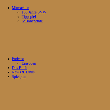
Mitmachen
100 Jahre SVW
Tippspiel
Saisonspende
Podcast
Episoden
Das Buch
News & Links
Spielplan