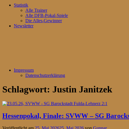
Statistik
Alle Trainer
Alle DFB-Pokal-Spiele
Die Alles-Gewinner
Newsletter
Impressum
Datenschutzerklärung
Schlagwort:
Justin Janitzek
Hessenpokal, Finale: SVWW – SG Barocks
Veröffentlicht am
25. Mai 2026
25. Mai 2026
von
Gunnar