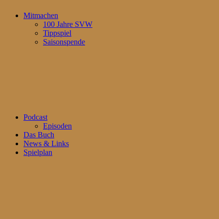
Mitmachen
100 Jahre SVW
Tippspiel
Saisonspende
Podcast
Episoden
Das Buch
News & Links
Spielplan