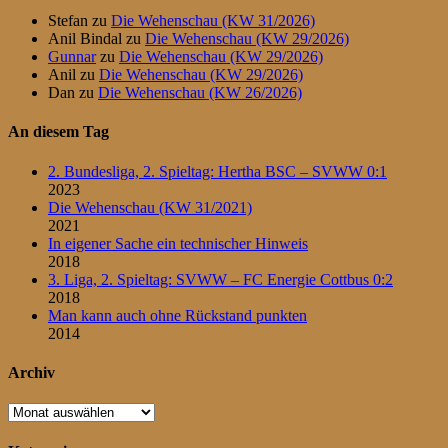
Stefan
zu
Die Wehenschau (KW 31/2026)
Anil Bindal
zu
Die Wehenschau (KW 29/2026)
Gunnar
zu
Die Wehenschau (KW 29/2026)
Anil
zu
Die Wehenschau (KW 29/2026)
Dan
zu
Die Wehenschau (KW 26/2026)
An diesem Tag
2. Bundesliga, 2. Spieltag: Hertha BSC – SVWW 0:1
2023
Die Wehenschau (KW 31/2021)
2021
In eigener Sache ein technischer Hinweis
2018
3. Liga, 2. Spieltag: SVWW – FC Energie Cottbus 0:2
2018
Man kann auch ohne Rückstand punkten
2014
Archiv
Archiv