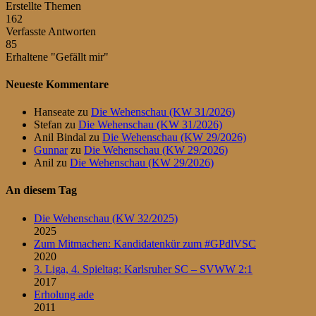
Erstellte Themen
162
Verfasste Antworten
85
Erhaltene "Gefällt mir"
Neueste Kommentare
Hanseate
zu
Die Wehenschau (KW 31/2026)
Stefan
zu
Die Wehenschau (KW 31/2026)
Anil Bindal
zu
Die Wehenschau (KW 29/2026)
Gunnar
zu
Die Wehenschau (KW 29/2026)
Anil
zu
Die Wehenschau (KW 29/2026)
An diesem Tag
Die Wehenschau (KW 32/2025)
2025
Zum Mitmachen: Kandidatenkür zum #GPdlVSC
2020
3. Liga, 4. Spieltag: Karlsruher SC – SVWW 2:1
2017
Erholung ade
2011