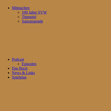
Mitmachen
100 Jahre SVW
Tippspiel
Saisonspende
Podcast
Episoden
Das Buch
News & Links
Spielplan