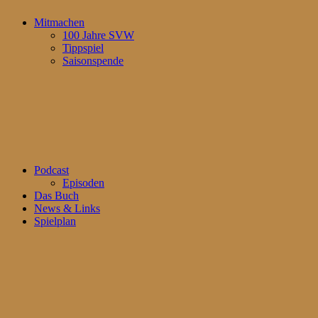
Mitmachen
100 Jahre SVW
Tippspiel
Saisonspende
Podcast
Episoden
Das Buch
News & Links
Spielplan