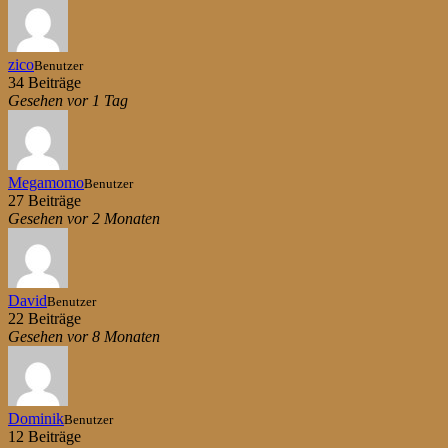
zico
Benutzer
34 Beiträge
Gesehen vor 1 Tag
Megamomo
Benutzer
27 Beiträge
Gesehen vor 2 Monaten
David
Benutzer
22 Beiträge
Gesehen vor 8 Monaten
Dominik
Benutzer
12 Beiträge