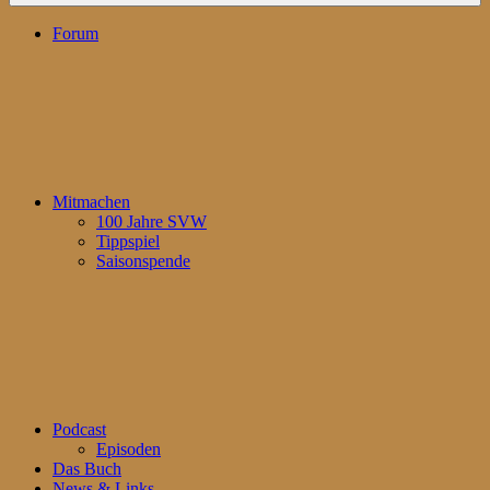
Forum
Mitmachen
100 Jahre SVW
Tippspiel
Saisonspende
Podcast
Episoden
Das Buch
News & Links