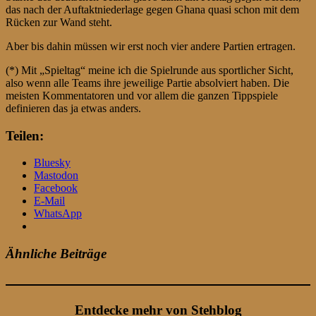
das nach der Auftaktniederlage gegen Ghana quasi schon mit dem
Rücken zur Wand steht.
Aber bis dahin müssen wir erst noch vier andere Partien ertragen.
(*) Mit „Spieltag“ meine ich die Spielrunde aus sportlicher Sicht,
also wenn alle Teams ihre jeweilige Partie absolviert haben. Die
meisten Kommentatoren und vor allem die ganzen Tippspiele
definieren das ja etwas anders.
Teilen:
Bluesky
Mastodon
Facebook
E-Mail
WhatsApp
Ähnliche Beiträge
Entdecke mehr von Stehblog