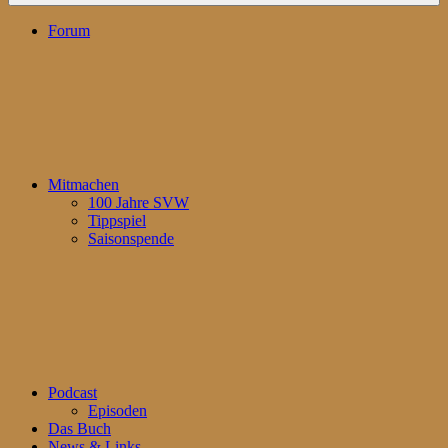
Forum
Mitmachen
100 Jahre SVW
Tippspiel
Saisonspende
Podcast
Episoden
Das Buch
News & Links