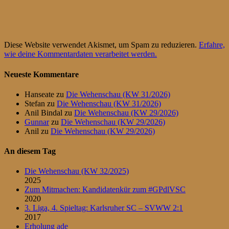
Diese Website verwendet Akismet, um Spam zu reduzieren.
Erfahre,
wie deine Kommentardaten verarbeitet werden.
Neueste Kommentare
Hanseate
zu
Die Wehenschau (KW 31/2026)
Stefan
zu
Die Wehenschau (KW 31/2026)
Anil Bindal
zu
Die Wehenschau (KW 29/2026)
Gunnar
zu
Die Wehenschau (KW 29/2026)
Anil
zu
Die Wehenschau (KW 29/2026)
An diesem Tag
Die Wehenschau (KW 32/2025)
2025
Zum Mitmachen: Kandidatenkür zum #GPdlVSC
2020
3. Liga, 4. Spieltag: Karlsruher SC – SVWW 2:1
2017
Erholung ade