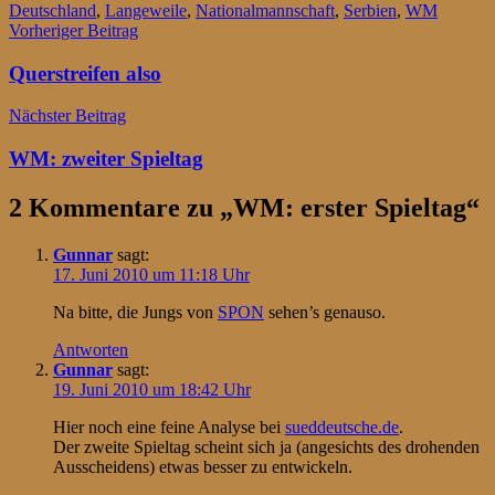
Deutschland
,
Langeweile
,
Nationalmannschaft
,
Serbien
,
WM
Beitragsnavigation
Vorheriger Beitrag
Querstreifen also
Nächster Beitrag
WM: zweiter Spieltag
2 Kommentare zu „
WM: erster Spieltag
“
Gunnar
sagt:
17. Juni 2010 um 11:18 Uhr
Na bitte, die Jungs von
SPON
sehen’s genauso.
Antworten
Gunnar
sagt:
19. Juni 2010 um 18:42 Uhr
Hier noch eine feine Analyse bei
sueddeutsche.de
.
Der zweite Spieltag scheint sich ja (angesichts des drohenden
Ausscheidens) etwas besser zu entwickeln.