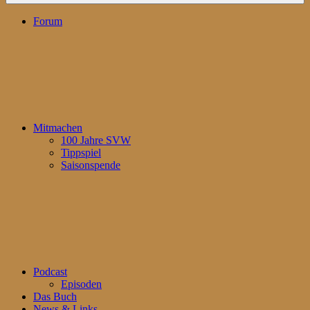
Forum
Mitmachen
100 Jahre SVW
Tippspiel
Saisonspende
Podcast
Episoden
Das Buch
News & Links