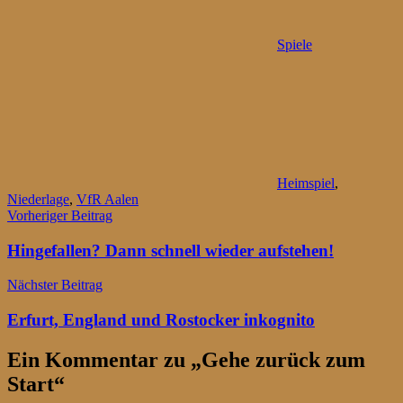
Spiele
Heimspiel
,
Niederlage
,
VfR Aalen
Beitragsnavigation
Vorheriger Beitrag
Hingefallen? Dann schnell wieder aufstehen!
Nächster Beitrag
Erfurt, England und Rostocker inkognito
Ein Kommentar zu „
Gehe zurück zum
Start
“