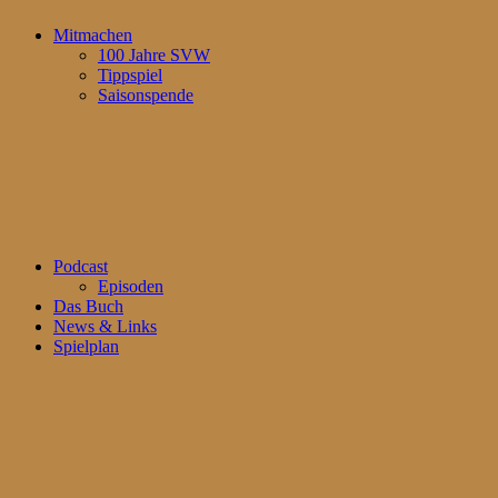
Mitmachen
100 Jahre SVW
Tippspiel
Saisonspende
Podcast
Episoden
Das Buch
News & Links
Spielplan