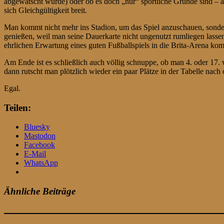
abgewatscht wurde) oder ob es doch „nur“ sportliche Gründe sind – 
sich Gleichgültigkeit breit.
Man kommt nicht mehr ins Stadion, um das Spiel anzuschauen, sonde
genießen, weil man seine Dauerkarte nicht ungenutzt rumliegen lassen
ehrlichen Erwartung eines guten Fußballspiels in die Brita-Arena k
Am Ende ist es schließlich auch völlig schnuppe, ob man 4. oder 17. 
dann rutscht man plötzlich wieder ein paar Plätze in der Tabelle nach
Egal.
Teilen:
Bluesky
Mastodon
Facebook
E-Mail
WhatsApp
Ähnliche Beiträge