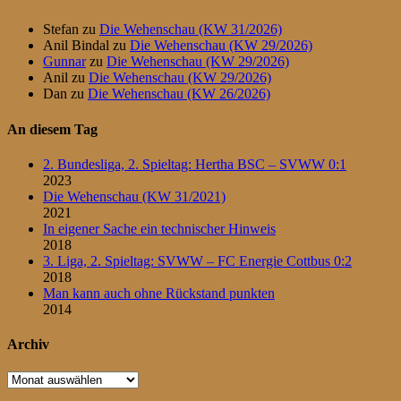
Stefan
zu
Die Wehenschau (KW 31/2026)
Anil Bindal
zu
Die Wehenschau (KW 29/2026)
Gunnar
zu
Die Wehenschau (KW 29/2026)
Anil
zu
Die Wehenschau (KW 29/2026)
Dan
zu
Die Wehenschau (KW 26/2026)
An diesem Tag
2. Bundesliga, 2. Spieltag: Hertha BSC – SVWW 0:1
2023
Die Wehenschau (KW 31/2021)
2021
In eigener Sache ein technischer Hinweis
2018
3. Liga, 2. Spieltag: SVWW – FC Energie Cottbus 0:2
2018
Man kann auch ohne Rückstand punkten
2014
Archiv
Archiv