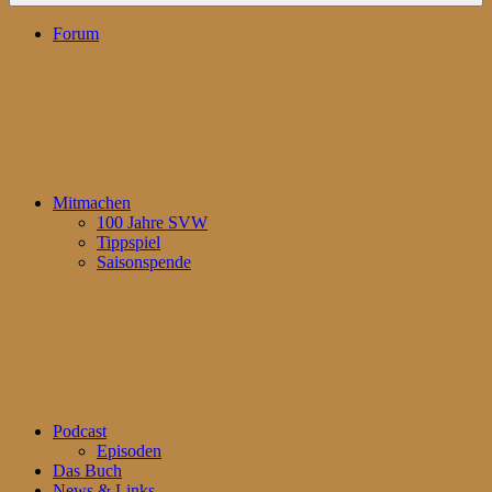
Forum
Mitmachen
100 Jahre SVW
Tippspiel
Saisonspende
Podcast
Episoden
Das Buch
News & Links