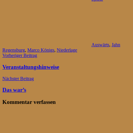
Auswärts
,
Jahn
Regensburg
,
Marco Königs
,
Niederlage
Beitragsnavigation
Vorheriger Beitrag
Veranstaltungshinweise
Nächster Beitrag
Das war’s
Kommentar verfassen