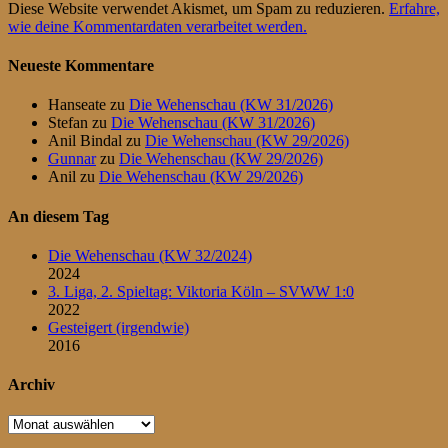
Diese Website verwendet Akismet, um Spam zu reduzieren.
Erfahre,
wie deine Kommentardaten verarbeitet werden.
Neueste Kommentare
Hanseate
zu
Die Wehenschau (KW 31/2026)
Stefan
zu
Die Wehenschau (KW 31/2026)
Anil Bindal
zu
Die Wehenschau (KW 29/2026)
Gunnar
zu
Die Wehenschau (KW 29/2026)
Anil
zu
Die Wehenschau (KW 29/2026)
An diesem Tag
Die Wehenschau (KW 32/2024)
2024
3. Liga, 2. Spieltag: Viktoria Köln – SVWW 1:0
2022
Gesteigert (irgendwie)
2016
Archiv
Archiv