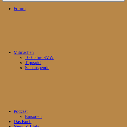
Forum
Mitmachen
100 Jahre SVW
Tippspiel
Saisonspende
Podcast
Episoden
Das Buch
News & Links