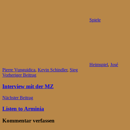
Spiele
Heimspiel
,
José
Pierre Vunguidica
,
Kevin Schindler
,
Sieg
Beitragsnavigation
Vorheriger Beitrag
Interview mit der MZ
Nächster Beitrag
Listen to Arminia
Kommentar verfassen