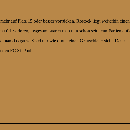
r auf Platz 15 oder besser vorrücken. Rostock liegt weiterhin einen P
it 0:1 verloren, insgesamt wartet man nun schon seit neun Partien auf 
man das ganze Spiel nur wie durch einen Grauschleier sieht. Das ist sc
den FC St. Pauli.