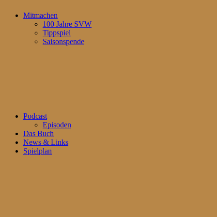
Mitmachen
100 Jahre SVW
Tippspiel
Saisonspende
Podcast
Episoden
Das Buch
News & Links
Spielplan