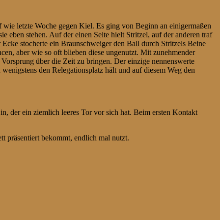
f wie letzte Woche gegen Kiel. Es ging von Beginn an einigermaßen
ben stehen. Auf der einen Seite hielt Stritzel, auf der anderen traf
 Ecke stocherte ein Braunschweiger den Ball durch Stritzels Beine
cen, aber wie so oft blieben diese ungenutzt. Mit zunehmender
Vorsprung über die Zeit zu bringen. Der einzige nennenswerte
man wenigstens den Relegationsplatz hält und auf diesem Weg den
in, der ein ziemlich leeres Tor vor sich hat. Beim ersten Kontakt
 präsentiert bekommt, endlich mal nutzt.