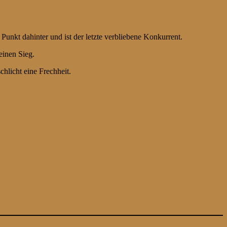
unkt dahinter und ist der letzte verbliebene Konkurrent.
einen Sieg.
hlicht eine Frechheit.