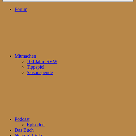
Forum
Mitmachen
100 Jahre SVW
Tippspiel
Saisonspende
Podcast
Episoden
Das Buch
News & Links