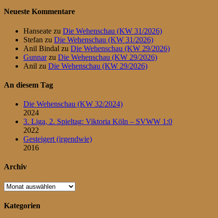
Beiträge
der
Neueste Kommentare
Beiträge
Hanseate
zu
Die Wehenschau (KW 31/2026)
Stefan
zu
Die Wehenschau (KW 31/2026)
Anil Bindal
zu
Die Wehenschau (KW 29/2026)
Gunnar
zu
Die Wehenschau (KW 29/2026)
Anil
zu
Die Wehenschau (KW 29/2026)
An diesem Tag
Die Wehenschau (KW 32/2024)
2024
3. Liga, 2. Spieltag: Viktoria Köln – SVWW 1:0
2022
Gesteigert (irgendwie)
2016
Archiv
Archiv
Kategorien