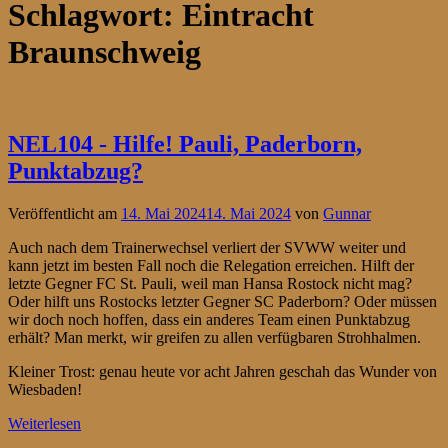
Schlagwort:
Eintracht
Braunschweig
NEL104 - Hilfe! Pauli, Paderborn,
Punktabzug?
Veröffentlicht am
14. Mai 2024
14. Mai 2024
von
Gunnar
Auch nach dem Trainerwechsel verliert der SVWW weiter und
kann jetzt im besten Fall noch die Relegation erreichen. Hilft der
letzte Gegner FC St. Pauli, weil man Hansa Rostock nicht mag?
Oder hilft uns Rostocks letzter Gegner SC Paderborn? Oder müssen
wir doch noch hoffen, dass ein anderes Team einen Punktabzug
erhält? Man merkt, wir greifen zu allen verfügbaren Strohhalmen.
Kleiner Trost: genau heute vor acht Jahren geschah das Wunder von
Wiesbaden!
Weiterlesen