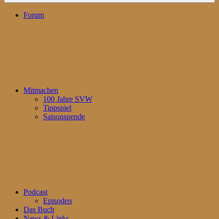
Forum
Mitmachen
100 Jahre SVW
Tippspiel
Saisonspende
Podcast
Episoden
Das Buch
News & Links