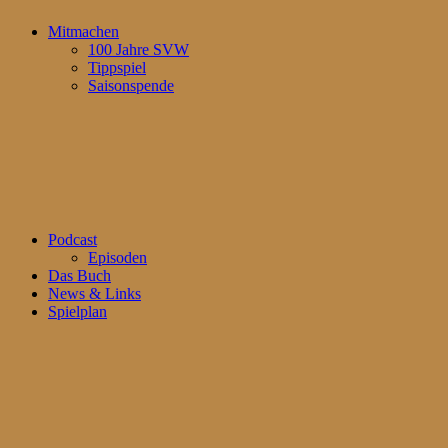
Mitmachen
100 Jahre SVW
Tippspiel
Saisonspende
Podcast
Episoden
Das Buch
News & Links
Spielplan