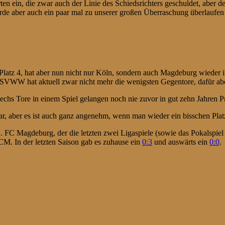
ten ein, die zwar auch der Linie des Schiedsrichters geschuldet, aber 
rde aber auch ein paar mal zu unserer großen Überraschung überlaufen –
 Platz 4, hat aber nun nicht nur Köln, sondern auch Magdeburg wieder
SVWW hat aktuell zwar nicht mehr die wenigsten Gegentore, dafür aber 
s Tore in einem Spiel gelangen noch nie zuvor in gut zehn Jahren Pr
ar, aber es ist auch ganz angenehm, wenn man wieder ein bisschen Plat
FC Magdeburg, der die letzten zwei Ligaspiele (sowie das Pokalspiel 
M. In der letzten Saison gab es zuhause ein
0:3
und auswärts ein
0:0
.