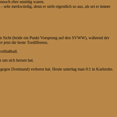
dennoch eher unnötig waren.
 sehr merkwürdig, denn er sieht eigentlich so aus, als sei er immer
 in Sicht (beide ein Punkt Vorsprung auf den SVWW), während der
jetzt die beste Tordifferenz.
ofifußball.
z um sich herum hat.
gegen Dortmund) verloren hat. Heute unterlag man 0:1 in Karlsruhe.