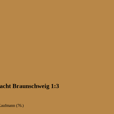
racht Braunschweig 1:3
 Kaufmann (76.)