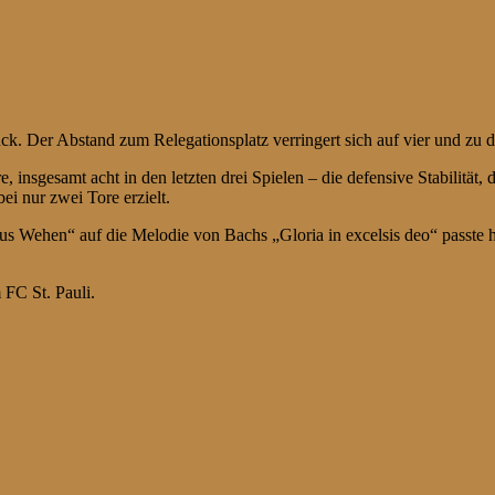
k. Der Abstand zum Relegationsplatz verringert sich auf vier und zu d
 insgesamt acht in den letzten drei Spielen – die defensive Stabilität
ei nur zwei Tore erzielt.
s Wehen“ auf die Melodie von Bachs „Gloria in excelsis deo“ passte h
FC St. Pauli.