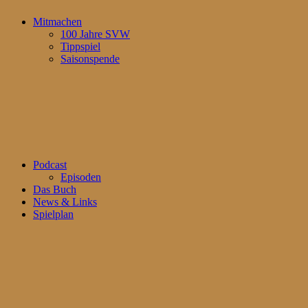
Mitmachen
100 Jahre SVW
Tippspiel
Saisonspende
Podcast
Episoden
Das Buch
News & Links
Spielplan