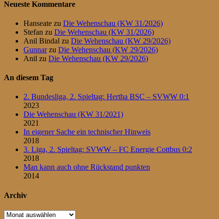
Neueste Kommentare
Hanseate
zu
Die Wehenschau (KW 31/2026)
Stefan
zu
Die Wehenschau (KW 31/2026)
Anil Bindal
zu
Die Wehenschau (KW 29/2026)
Gunnar
zu
Die Wehenschau (KW 29/2026)
Anil
zu
Die Wehenschau (KW 29/2026)
An diesem Tag
2. Bundesliga, 2. Spieltag: Hertha BSC – SVWW 0:1
2023
Die Wehenschau (KW 31/2021)
2021
In eigener Sache ein technischer Hinweis
2018
3. Liga, 2. Spieltag: SVWW – FC Energie Cottbus 0:2
2018
Man kann auch ohne Rückstand punkten
2014
Archiv
Archiv