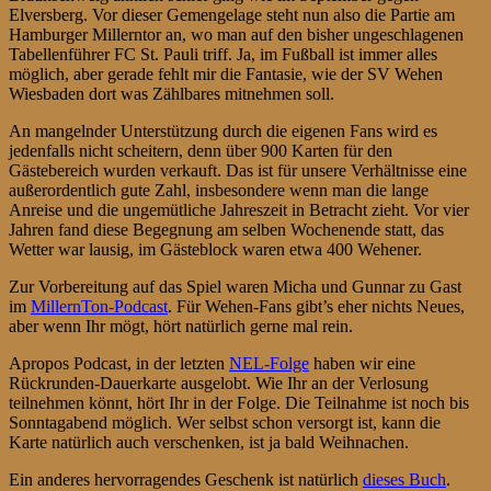
Elversberg. Vor dieser Gemengelage steht nun also die Partie am
Hamburger Millerntor an, wo man auf den bisher ungeschlagenen
Tabellenführer FC St. Pauli triff. Ja, im Fußball ist immer alles
möglich, aber gerade fehlt mir die Fantasie, wie der SV Wehen
Wiesbaden dort was Zählbares mitnehmen soll.
An mangelnder Unterstützung durch die eigenen Fans wird es
jedenfalls nicht scheitern, denn über 900 Karten für den
Gästebereich wurden verkauft. Das ist für unsere Verhältnisse eine
außerordentlich gute Zahl, insbesondere wenn man die lange
Anreise und die ungemütliche Jahreszeit in Betracht zieht. Vor vier
Jahren fand diese Begegnung am selben Wochenende statt, das
Wetter war lausig, im Gästeblock waren etwa 400 Wehener.
Zur Vorbereitung auf das Spiel waren Micha und Gunnar zu Gast
im
MillernTon-Podcast
. Für Wehen-Fans gibt’s eher nichts Neues,
aber wenn Ihr mögt, hört natürlich gerne mal rein.
Apropos Podcast, in der letzten
NEL-Folge
haben wir eine
Rückrunden-Dauerkarte ausgelobt. Wie Ihr an der Verlosung
teilnehmen könnt, hört Ihr in der Folge. Die Teilnahme ist noch bis
Sonntagabend möglich. Wer selbst schon versorgt ist, kann die
Karte natürlich auch verschenken, ist ja bald Weihnachen.
Ein anderes hervorragendes Geschenk ist natürlich
dieses Buch
.