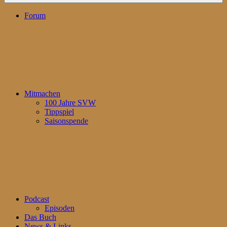
Forum
Mitmachen
100 Jahre SVW
Tippspiel
Saisonspende
Podcast
Episoden
Das Buch
News & Links