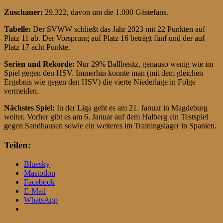
Zuschauer:
29.322, davon um die 1.000 Gästefans.
Tabelle:
Der SVWW schließt das Jahr 2023 mit 22 Punkten auf
Platz 11 ab. Der Vorsprung auf Platz 16 beträgt fünf und der auf
Platz 17 acht Punkte.
Serien und Rekorde:
Nur 29% Ballbesitz, genauso wenig wie im
Spiel gegen den HSV. Immerhin konnte man (mit dem gleichen
Ergebnis wie gegen den HSV) die vierte Niederlage in Folge
vermeiden.
Nächstes Spiel:
In der Liga geht es am 21. Januar in Magdeburg
weiter. Vorher gibt es am 6. Januar auf dem Halberg ein Testspiel
gegen Sandhausen sowie ein weiteres im Trainingslager in Spanien.
Teilen:
Bluesky
Mastodon
Facebook
E-Mail
WhatsApp