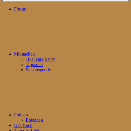
Forum
Mitmachen
100 Jahre SVW
Tippspiel
Saisonspende
Podcast
Episoden
Das Buch
News & Links