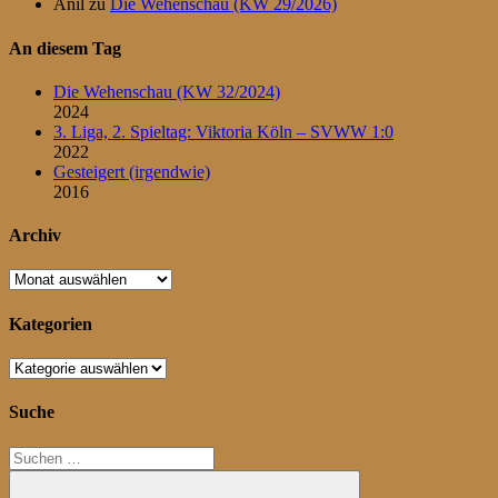
Anil
zu
Die Wehenschau (KW 29/2026)
An diesem Tag
Die Wehenschau (KW 32/2024)
2024
3. Liga, 2. Spieltag: Viktoria Köln – SVWW 1:0
2022
Gesteigert (irgendwie)
2016
Archiv
Archiv
Kategorien
Kategorien
Suche
Suchen
nach: