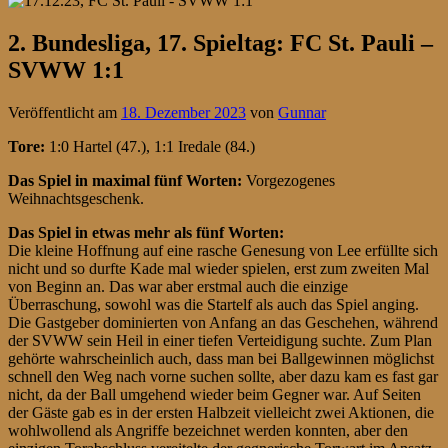
2. Bundesliga, 17. Spieltag: FC St. Pauli –
SVWW 1:1
Veröffentlicht am
18. Dezember 2023
von
Gunnar
Tore:
1:0 Hartel (47.), 1:1 Iredale (84.)
Das Spiel in maximal fünf Worten:
Vorgezogenes
Weihnachtsgeschenk.
Das Spiel in etwas mehr als fünf Worten:
Die kleine Hoffnung auf eine rasche Genesung von Lee erfüllte sich
nicht und so durfte Kade mal wieder spielen, erst zum zweiten Mal
von Beginn an. Das war aber erstmal auch die einzige
Überraschung, sowohl was die Startelf als auch das Spiel anging.
Die Gastgeber dominierten von Anfang an das Geschehen, während
der SVWW sein Heil in einer tiefen Verteidigung suchte. Zum Plan
gehörte wahrscheinlich auch, dass man bei Ballgewinnen möglichst
schnell den Weg nach vorne suchen sollte, aber dazu kam es fast gar
nicht, da der Ball umgehend wieder beim Gegner war. Auf Seiten
der Gäste gab es in der ersten Halbzeit vielleicht zwei Aktionen, die
wohlwollend als Angriffe bezeichnet werden konnten, aber den