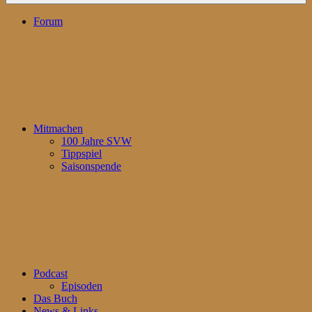
Forum
Mitmachen
100 Jahre SVW
Tippspiel
Saisonspende
Podcast
Episoden
Das Buch
News & Links