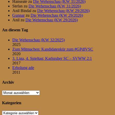
Hanseate
zu
Die Wehenschau (KW 31/2026)
Stefan
zu
Die Wehenschau (KW 31/2026)
Anil Bindal
zu
Die Wehenschau (KW 29/2026)
Gunnar
zu
Die Wehenschau (KW 29/2026)
Anil
zu
Die Wehenschau (KW 29/2026)
An diesem Tag
Die Wehenschau (KW 32/2025)
2025
Zum Mitmachen: Kandidatenkür zum #GPdlVSC
2020
3. Liga, 4. Spieltag: Karlsruher SC – SVWW 2:1
2017
Erholung ade
2011
Archiv
Archiv
Kategorien
Kategorien