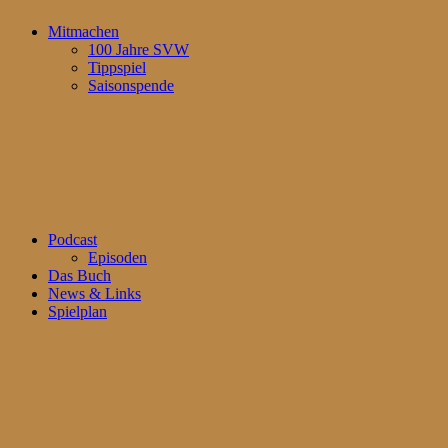
Mitmachen
100 Jahre SVW
Tippspiel
Saisonspende
Podcast
Episoden
Das Buch
News & Links
Spielplan