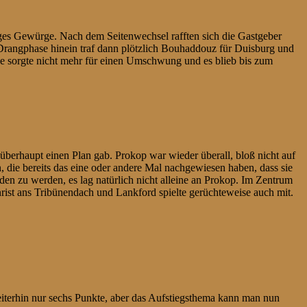
iges Gewürge. Nach dem Seitenwechsel rafften sich die Gastgeber
 Drangphase hinein traf dann plötzlich Bouhaddouz für Duisburg und
ne sorgte nicht mehr für einen Umschwung und es blieb bis zum
 überhaupt einen Plan gab. Prokop war wieder überall, bloß nicht auf
 die bereits das eine oder andere Mal nachgewiesen haben, dass sie
den zu werden, es lag natürlich nicht alleine an Prokop. Im Zentrum
nrist ans Tribünendach und Lankford spielte gerüchteweise auch mit.
iterhin nur sechs Punkte, aber das Aufstiegsthema kann man nun