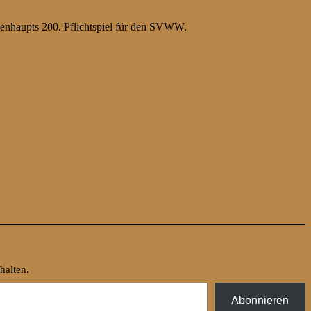
kenhaupts 200. Pflichtspiel für den SVWW.
halten.
Abonnieren