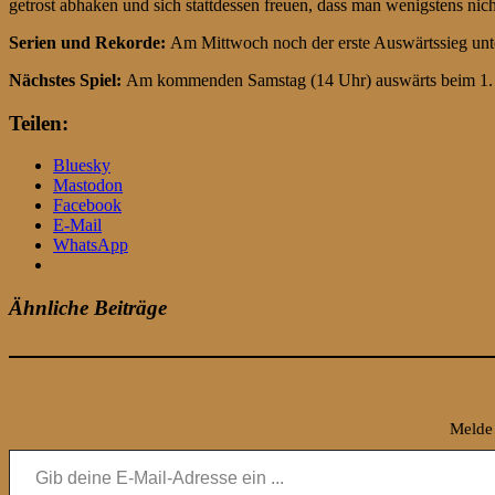
getrost abhaken und sich stattdessen freuen, dass man wenigstens nic
Serien und Rekorde:
Am Mittwoch noch der erste Auswärtssieg unte
Nächstes Spiel:
Am kommenden Samstag (14 Uhr) auswärts beim 1
Teilen:
Bluesky
Mastodon
Facebook
E-Mail
WhatsApp
Ähnliche Beiträge
Melde 
Gib deine E-Mail-Adresse ein ...