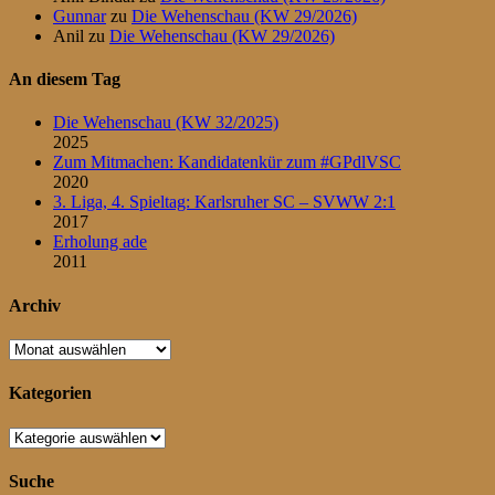
Gunnar
zu
Die Wehenschau (KW 29/2026)
Anil
zu
Die Wehenschau (KW 29/2026)
An diesem Tag
Die Wehenschau (KW 32/2025)
2025
Zum Mitmachen: Kandidatenkür zum #GPdlVSC
2020
3. Liga, 4. Spieltag: Karlsruher SC – SVWW 2:1
2017
Erholung ade
2011
Archiv
Archiv
Kategorien
Kategorien
Suche