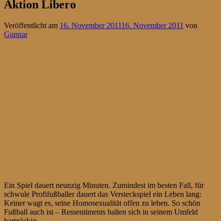
Aktion Libero
Veröffentlicht am
16. November 2011
16. November 2011
von
Gunnar
Ein Spiel dauert neunzig Minuten. Zumindest im besten Fall, für
schwule Profifußballer dauert das Versteckspiel ein Leben lang:
Keiner wagt es, seine Homosexualität offen zu leben. So schön
Fußball auch ist – Ressentiments halten sich in seinem Umfeld
hartnäckig.