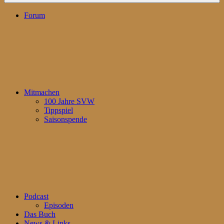
Forum
Mitmachen
100 Jahre SVW
Tippspiel
Saisonspende
Podcast
Episoden
Das Buch
News & Links