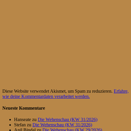
Diese Website verwendet Akismet, um Spam zu reduzieren.
Erfahre,
wie deine Kommentardaten verarbeitet werden.
Neueste Kommentare
Hanseate
zu
Die Wehenschau (KW 31/2026)
Stefan
zu
Die Wehenschau (KW 31/2026)
Anil Bindal
zu
Die Wehenschau (KW 29/2026)