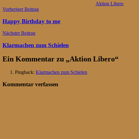
Aktion Libero
Beitragsnavigation
Vorheriger Beitrag
Happy Birthday to me
Nächster Beitrag
Klarmachen zum Schielen
Ein Kommentar zu „
Aktion Libero
“
Pingback:
Klarmachen zum Schielen
Kommentar verfassen