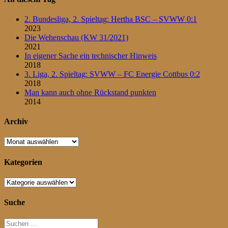
2. Bundesliga, 2. Spieltag: Hertha BSC – SVWW 0:1
2023
Die Wehenschau (KW 31/2021)
2021
In eigener Sache ein technischer Hinweis
2018
3. Liga, 2. Spieltag: SVWW – FC Energie Cottbus 0:2
2018
Man kann auch ohne Rückstand punkten
2014
Archiv
Archiv
Kategorien
Kategorien
Suche
Suchen