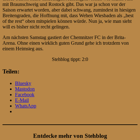
mit Braunschweig und Rostock gibt. Das war ja schon vor der
Saison erwartet worden, aber dabei schwang, zumindest in hiesigen
Breitengraden, die Hoffnung mit, dass Wehen Wiesbaden als „best
of the rest“ oben mitspielen können würde. Nun ja, wie man sieht
will es bisher nicht recht gelingen.
Am nächsten Samstag gastiert der Chemnitzer FC in der Brita-
Arena. Ohne einen wirklich guten Grund gehe ich trotzdem von
einem Heimsieg aus.
Stehblog tippt: 2:0
Teilen:
Bluesky
Mastodon
Facebook
E-Mail
WhatsApp
Entdecke mehr von Stehblog