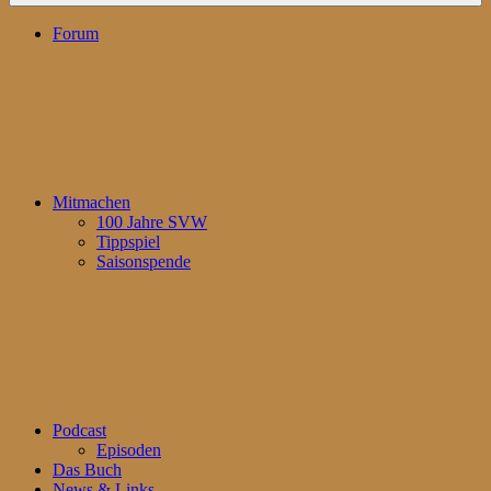
Forum
Mitmachen
100 Jahre SVW
Tippspiel
Saisonspende
Podcast
Episoden
Das Buch
News & Links