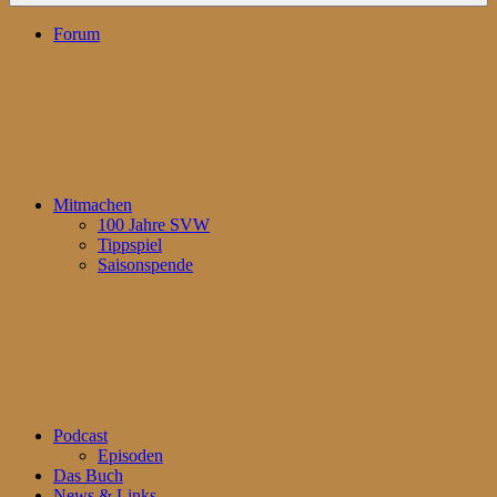
Forum
Mitmachen
100 Jahre SVW
Tippspiel
Saisonspende
Podcast
Episoden
Das Buch
News & Links