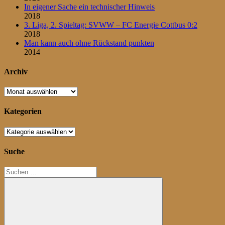
In eigener Sache ein technischer Hinweis
2018
3. Liga, 2. Spieltag: SVWW – FC Energie Cottbus 0:2
2018
Man kann auch ohne Rückstand punkten
2014
Archiv
Archiv
Kategorien
Kategorien
Suche
Suchen
nach: