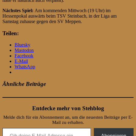
hatte er natürlich auch verpasst).
Nächstes Spiel:
Am kommenden Mittwoch (19 Uhr) im
Hessenpokal auswärts beim TSV Steinbach, in der Liga am
Samstag zuhause gegen den SV Meppen.
Teilen:
Bluesky
Mastodon
Facebook
E-Mail
WhatsApp
Ähnliche Beiträge
Entdecke mehr von Stehblog
Melde dich für ein Abonnement an, um die neuesten Beiträge per E-
Mail zu erhalten.
Gib deine E-Mail-Adresse ein ...
Abonnieren