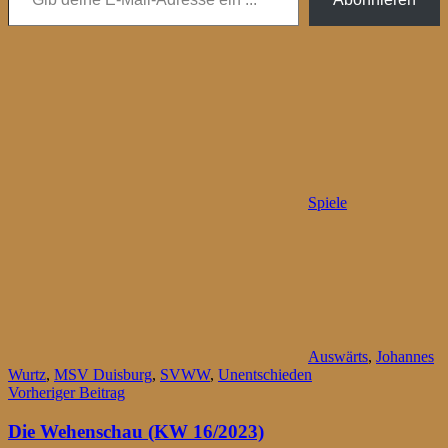
Spiele
Auswärts
,
Johannes
Wurtz
,
MSV Duisburg
,
SVWW
,
Unentschieden
Beitragsnavigation
Vorheriger Beitrag
Die Wehenschau (KW 16/2023)