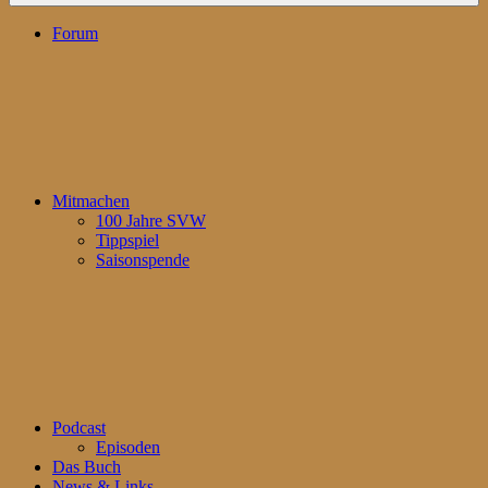
Forum
Mitmachen
100 Jahre SVW
Tippspiel
Saisonspende
Podcast
Episoden
Das Buch
News & Links