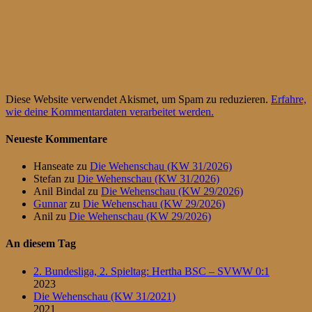
Diese Website verwendet Akismet, um Spam zu reduzieren.
Erfahre,
wie deine Kommentardaten verarbeitet werden.
Neueste Kommentare
Hanseate
zu
Die Wehenschau (KW 31/2026)
Stefan
zu
Die Wehenschau (KW 31/2026)
Anil Bindal
zu
Die Wehenschau (KW 29/2026)
Gunnar
zu
Die Wehenschau (KW 29/2026)
Anil
zu
Die Wehenschau (KW 29/2026)
An diesem Tag
2. Bundesliga, 2. Spieltag: Hertha BSC – SVWW 0:1
2023
Die Wehenschau (KW 31/2021)
2021