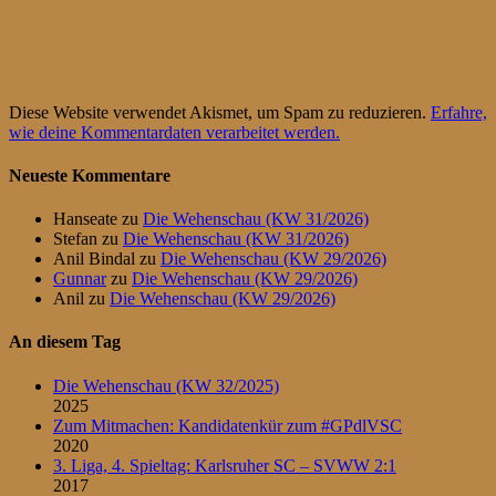
Diese Website verwendet Akismet, um Spam zu reduzieren.
Erfahre,
wie deine Kommentardaten verarbeitet werden.
Neueste Kommentare
Hanseate
zu
Die Wehenschau (KW 31/2026)
Stefan
zu
Die Wehenschau (KW 31/2026)
Anil Bindal
zu
Die Wehenschau (KW 29/2026)
Gunnar
zu
Die Wehenschau (KW 29/2026)
Anil
zu
Die Wehenschau (KW 29/2026)
An diesem Tag
Die Wehenschau (KW 32/2025)
2025
Zum Mitmachen: Kandidatenkür zum #GPdlVSC
2020
3. Liga, 4. Spieltag: Karlsruher SC – SVWW 2:1
2017