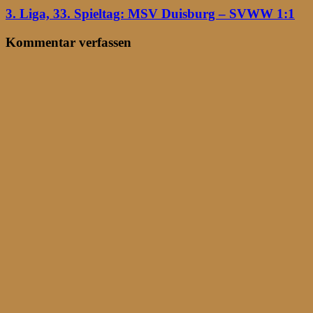
3. Liga, 33. Spieltag: MSV Duisburg – SVWW 1:1
Kommentar verfassen