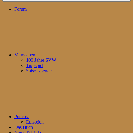
Forum
Mitmachen
100 Jahre SVW
Tippspiel
Saisonspende
Podcast
Episoden
Das Buch
News & Links