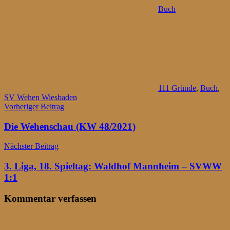
Buch
111 Gründe
,
Buch
,
SV Wehen Wiesbaden
Beitragsnavigation
Vorheriger Beitrag
Die Wehenschau (KW 48/2021)
Nächster Beitrag
3. Liga, 18. Spieltag: Waldhof Mannheim – SVWW
1:1
Kommentar verfassen