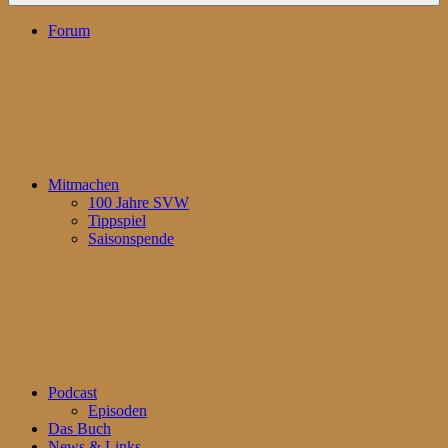
Forum
Mitmachen
100 Jahre SVW
Tippspiel
Saisonspende
Podcast
Episoden
Das Buch
News & Links