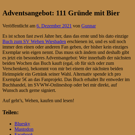
Adventsangebot: 111 Gründe mit Bier
Veröffentlicht am
6. Dezember 2021
von
Gunnar
Es ist schon fast zwei Jahre her, dass das erste und bis dato einzige
Buch zum SV Wehen Wiesbaden
erschienen ist, und es soll noch
immer den einen oder anderen Fan geben, der bisher kein einziges
Exemplar sein eigen nennt. Das muss sich ändern und deshalb gibt
es jetzt ein besonderes Adventsangebot: Wer innerhalb der nächsten
beiden Wochen das Buch kauft (egal, ob für sich oder zum
Verschenken), bekommt von mir bei einem der nächsten beiden
Heimspiele ein Getränk seiner Wahl. Alternativ spende ich pro
Exemplar 5€ an das Fanprojekt. Das Buch erhaltet Ihr entweder im
Buchhandel, im SVWW-Onlineshop oder bei mir direkt, auf
Wunsch auch gerne signiert.
Auf geht’s, Wehen, kaufen und lesen!
Teilen:
Bluesky
Mastodon
Facebook