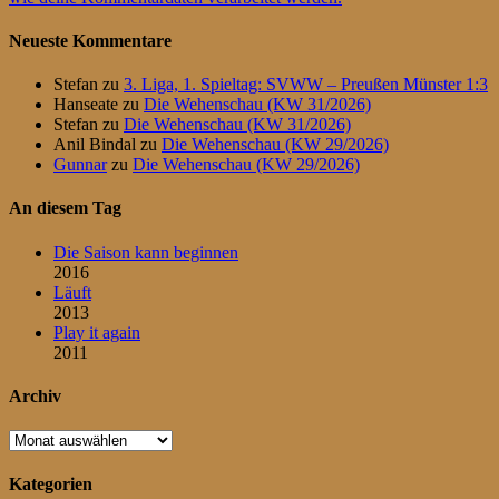
Neueste Kommentare
Stefan
zu
3. Liga, 1. Spieltag: SVWW – Preußen Münster 1:3
Hanseate
zu
Die Wehenschau (KW 31/2026)
Stefan
zu
Die Wehenschau (KW 31/2026)
Anil Bindal
zu
Die Wehenschau (KW 29/2026)
Gunnar
zu
Die Wehenschau (KW 29/2026)
An diesem Tag
Die Saison kann beginnen
2016
Läuft
2013
Play it again
2011
Archiv
Archiv
Kategorien