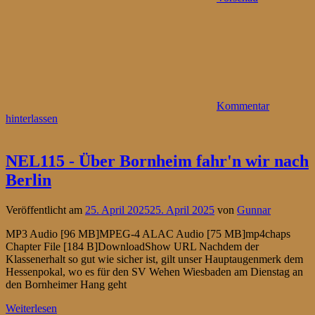
Kommentar
hinterlassen
NEL115 - Über Bornheim fahr'n wir nach
Berlin
Veröffentlicht am
25. April 2025
25. April 2025
von
Gunnar
MP3 Audio [96 MB]MPEG-4 ALAC Audio [75 MB]mp4chaps
Chapter File [184 B]DownloadShow URL Nachdem der
Klassenerhalt so gut wie sicher ist, gilt unser Hauptaugenmerk dem
Hessenpokal, wo es für den SV Wehen Wiesbaden am Dienstag an
den Bornheimer Hang geht
Weiterlesen