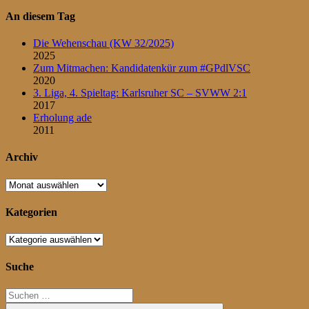
An diesem Tag
Die Wehenschau (KW 32/2025)
2025
Zum Mitmachen: Kandidatenkür zum #GPdlVSC
2020
3. Liga, 4. Spieltag: Karlsruher SC – SVWW 2:1
2017
Erholung ade
2011
Archiv
Archiv
Kategorien
Kategorien
Suche
Suchen
nach: