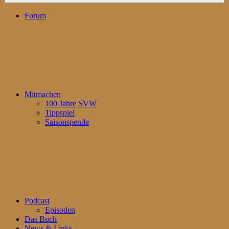
Forum
Mitmachen
100 Jahre SVW
Tippspiel
Saisonspende
Podcast
Episoden
Das Buch
News & Links