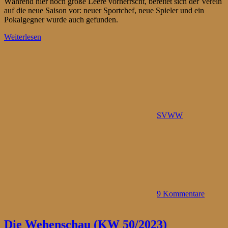
Während hier noch große Leere vorherrscht, bereitet sich der Verein
auf die neue Saison vor: neuer Sportchef, neue Spieler und ein
Pokalgegner wurde auch gefunden.
Weiterlesen
SVWW
9 Kommentare
Die Wehenschau (KW 50/2023)