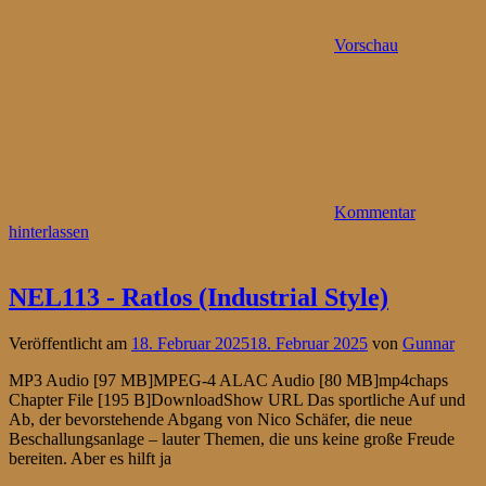
Vorschau
Kommentar
hinterlassen
NEL113 - Ratlos (Industrial Style)
Veröffentlicht am
18. Februar 2025
18. Februar 2025
von
Gunnar
MP3 Audio [97 MB]MPEG-4 ALAC Audio [80 MB]mp4chaps
Chapter File [195 B]DownloadShow URL Das sportliche Auf und
Ab, der bevorstehende Abgang von Nico Schäfer, die neue
Beschallungsanlage – lauter Themen, die uns keine große Freude
bereiten. Aber es hilft ja