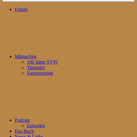
Forum
Mitmachen
100 Jahre SVW
Tippspiel
Saisonspende
Podcast
Episoden
Das Buch
News & Links