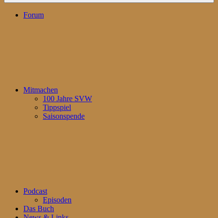
Forum
Mitmachen
100 Jahre SVW
Tippspiel
Saisonspende
Podcast
Episoden
Das Buch
News & Links