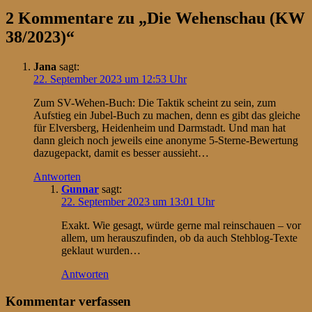
2 Kommentare zu „
Die Wehenschau (KW
38/2023)
“
Jana
sagt:
22. September 2023 um 12:53 Uhr
Zum SV-Wehen-Buch: Die Taktik scheint zu sein, zum
Aufstieg ein Jubel-Buch zu machen, denn es gibt das gleiche
für Elversberg, Heidenheim und Darmstadt. Und man hat
dann gleich noch jeweils eine anonyme 5-Sterne-Bewertung
dazugepackt, damit es besser aussieht…
Antworten
Gunnar
sagt:
22. September 2023 um 13:01 Uhr
Exakt. Wie gesagt, würde gerne mal reinschauen – vor
allem, um herauszufinden, ob da auch Stehblog-Texte
geklaut wurden…
Antworten
Kommentar verfassen