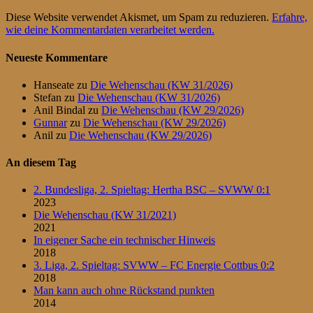
Diese Website verwendet Akismet, um Spam zu reduzieren.
Erfahre,
wie deine Kommentardaten verarbeitet werden.
Neueste Kommentare
Hanseate
zu
Die Wehenschau (KW 31/2026)
Stefan
zu
Die Wehenschau (KW 31/2026)
Anil Bindal
zu
Die Wehenschau (KW 29/2026)
Gunnar
zu
Die Wehenschau (KW 29/2026)
Anil
zu
Die Wehenschau (KW 29/2026)
An diesem Tag
2. Bundesliga, 2. Spieltag: Hertha BSC – SVWW 0:1
2023
Die Wehenschau (KW 31/2021)
2021
In eigener Sache ein technischer Hinweis
2018
3. Liga, 2. Spieltag: SVWW – FC Energie Cottbus 0:2
2018
Man kann auch ohne Rückstand punkten
2014