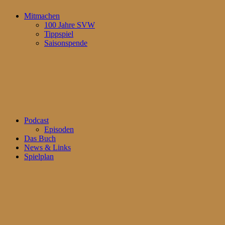
Mitmachen
100 Jahre SVW
Tippspiel
Saisonspende
Podcast
Episoden
Das Buch
News & Links
Spielplan