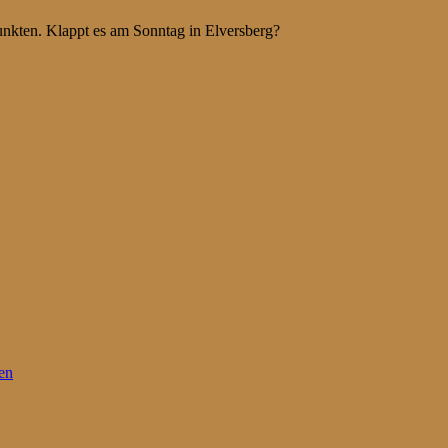
kten. Klappt es am Sonntag in Elversberg?
en