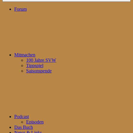
Forum
Mitmachen
100 Jahre SVW
Tippspiel
Saisonspende
Podcast
Episoden
Das Buch
News & Links