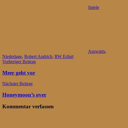
Spiele
Auswärts
,
Niederlage
,
Robert Andrich
,
RW Erfurt
Beitragsnavigation
Vorheriger Beitrag
Meer geht vor
Nächster Beitrag
Honeymoon’s over
Kommentar verfassen