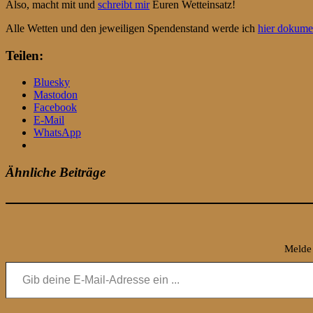
Also, macht mit und
schreibt mir
Euren Wetteinsatz!
Alle Wetten und den jeweiligen Spendenstand werde ich
hier dokume
Teilen:
Bluesky
Mastodon
Facebook
E-Mail
WhatsApp
Ähnliche Beiträge
Melde 
Gib deine E-Mail-Adresse ein ...