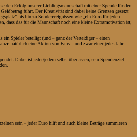
ise den Erfolg unserer Lieblingsmannschaft mit einer Spende für den
Geldbetrag führt. Der Kreativität sind dabei keine Grenzen gesetzt
gsplatz“ bis hin zu Sonderereignissen wie „ein Euro für jeden
dass das für die Mannschaft noch eine kleine Extramotivation ist,
ein Spieler beteiligt (und – ganz der Verteidiger – einen
anze natürlich eine Aktion von Fans – und zwar einer jedes Jahr
ndet. Dabei ist jeder/jedem selbst überlassen, sein Spendenziel
den.
lnen sein – jeder Euro hilft und auch kleine Beträge summieren