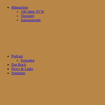
Mitmachen
100 Jahre SVW
Tippspiel
Saisonspende
Podcast
Episoden
Das Buch
News & Links
Spielplan