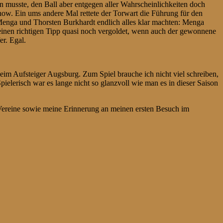
en musste, den Ball aber entgegen aller Wahrscheinlichkeiten doch
how. Ein ums andere Mal rettete der Torwart die Führung für den
enga und Thorsten Burkhardt endlich alles klar machten: Menga
meinen richtigen Tipp quasi noch vergoldet, wenn auch der gewonnene
r. Egal.
m Aufsteiger Augsburg. Zum Spiel brauche ich nicht viel schreiben,
pielerisch war es lange nicht so glanzvoll wie man es in dieser Saison
Vereine sowie meine Erinnerung an meinen ersten Besuch im