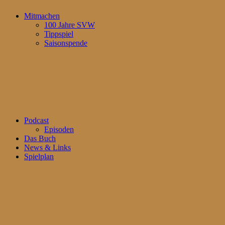
Mitmachen
100 Jahre SVW
Tippspiel
Saisonspende
Podcast
Episoden
Das Buch
News & Links
Spielplan