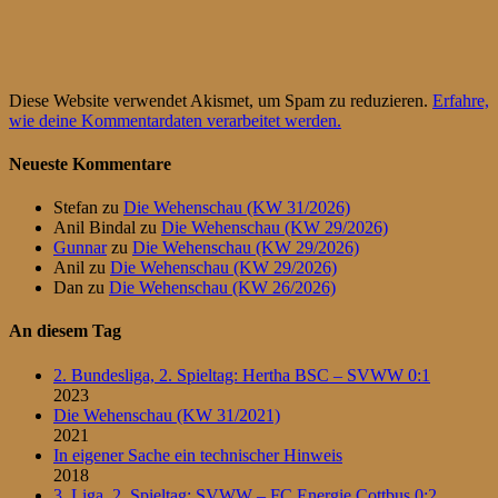
Diese Website verwendet Akismet, um Spam zu reduzieren.
Erfahre,
wie deine Kommentardaten verarbeitet werden.
Neueste Kommentare
Stefan
zu
Die Wehenschau (KW 31/2026)
Anil Bindal
zu
Die Wehenschau (KW 29/2026)
Gunnar
zu
Die Wehenschau (KW 29/2026)
Anil
zu
Die Wehenschau (KW 29/2026)
Dan
zu
Die Wehenschau (KW 26/2026)
An diesem Tag
2. Bundesliga, 2. Spieltag: Hertha BSC – SVWW 0:1
2023
Die Wehenschau (KW 31/2021)
2021
In eigener Sache ein technischer Hinweis
2018
3. Liga, 2. Spieltag: SVWW – FC Energie Cottbus 0:2