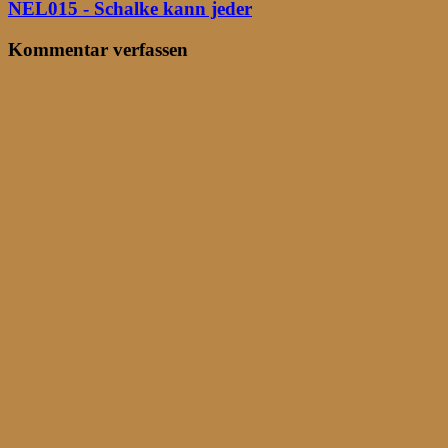
NEL015 - Schalke kann jeder
Kommentar verfassen