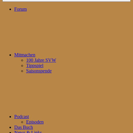
Forum
Mitmachen
100 Jahre SVW
Tippspiel
Saisonspende
Podcast
Episoden
Das Buch
News & Links