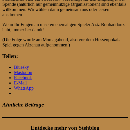
Spende (natürlich nur gemeinnützige Organisationen) sind ebenfalls
willkommen. Wir wählen dann gemeinsam aus oder lassen
abstimmen.
Wenn Ihr Fragen an unseren ehemaligen Spieler Aziz Bouhaddouz
habt, immer her damit!
(Die Folge wurde am Montagabend, also vor dem Hessenpokal-
Spiel gegen Alzenau aufgenommen.)
Teilen:
Bluesky
Mastodon
Facebook
E-Mail
WhatsApp
Ähnliche Beiträge
Entdecke mehr von Stehblog