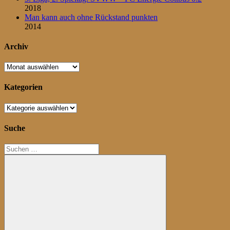
2018
Man kann auch ohne Rückstand punkten
2014
Archiv
Archiv
Kategorien
Kategorien
Suche
Suchen
nach: