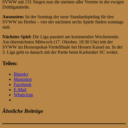
SVWW mit 131 Siegen nun die meisten aller Vereine in der ewigen
Drittligatabelle.
Ansonsten:
Ist der Sonntag der neue Standardspieltag für den
SVWW im Herbst – vier der nächsten sechs Spiele finden sonntags
statt.
Nächstes Spiel:
Die Liga pausiert am kommenden Wochenende.
Am übernächsten Mittwoch (17. Oktober, 18:30 Uhr) tritt der
SVWW im Hessenpokal-Viertelfinale bei Hessen Kassel an. In der
3. Liga geht es danach mit der Partie beim Karlsruher SC weiter.
Teilen:
Bluesky
Mastodon
Facebook
E-Mail
WhatsApp
Ähnliche Beiträge