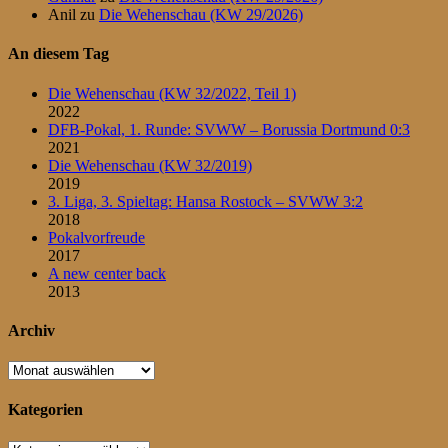
Anil
zu
Die Wehenschau (KW 29/2026)
An diesem Tag
Die Wehenschau (KW 32/2022, Teil 1)
2022
DFB-Pokal, 1. Runde: SVWW – Borussia Dortmund 0:3
2021
Die Wehenschau (KW 32/2019)
2019
3. Liga, 3. Spieltag: Hansa Rostock – SVWW 3:2
2018
Pokalvorfreude
2017
A new center back
2013
Archiv
Archiv
Kategorien