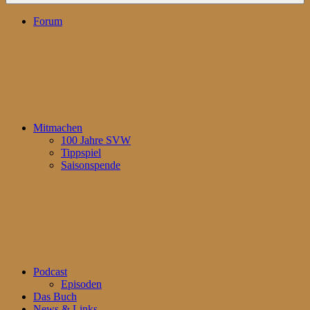
Forum
Mitmachen
100 Jahre SVW
Tippspiel
Saisonspende
Podcast
Episoden
Das Buch
News & Links