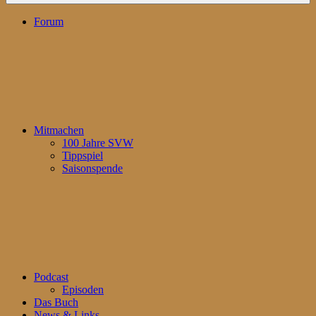
Forum
Mitmachen
100 Jahre SVW
Tippspiel
Saisonspende
Podcast
Episoden
Das Buch
News & Links