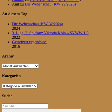
Anil
zu
Die Wehenschau (KW 29/2026)
An diesem Tag
Die Wehenschau (KW 32/2024)
2024
3. Liga, 2. Spieltag: Viktoria Köln – SVWW 1:0
2022
Gesteigert (irgendwie)
2016
Archiv
Archiv
Kategorien
Kategorien
Suche
Suchen
nach: