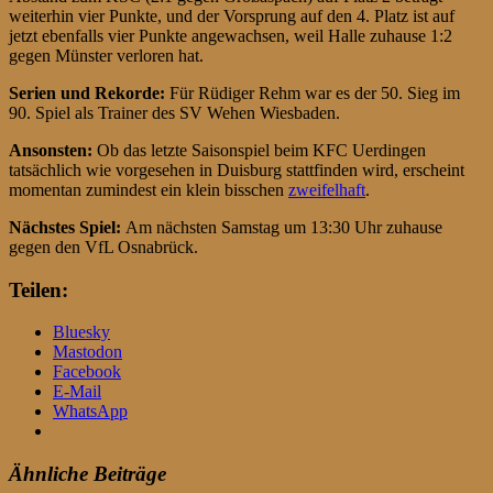
weiterhin vier Punkte, und der Vorsprung auf den 4. Platz ist auf
jetzt ebenfalls vier Punkte angewachsen, weil Halle zuhause 1:2
gegen Münster verloren hat.
Serien und Rekorde:
Für Rüdiger Rehm war es der 50. Sieg im
90. Spiel als Trainer des SV Wehen Wiesbaden.
Ansonsten:
Ob das letzte Saisonspiel beim KFC Uerdingen
tatsächlich wie vorgesehen in Duisburg stattfinden wird, erscheint
momentan zumindest ein klein bisschen
zweifelhaft
.
Nächstes Spiel:
Am nächsten Samstag um 13:30 Uhr zuhause
gegen den VfL Osnabrück.
Teilen:
Bluesky
Mastodon
Facebook
E-Mail
WhatsApp
Ähnliche Beiträge