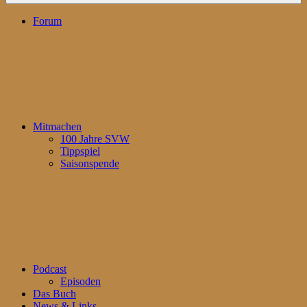
Forum
Mitmachen
100 Jahre SVW
Tippspiel
Saisonspende
Podcast
Episoden
Das Buch
News & Links