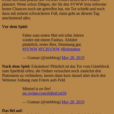
platziert. Wenn schon Dittgen, der für den SVWW trotz teilweise
bester Chancen noch nie getroffen hat, ein Tor schießt und noch
dazu mit seinem schwächeren Fuß, dann geht an diesem Tag
anscheinend alles.
Vor dem Spiel:
Fahre zum ersten Mal seit zehn Jahren
wieder mit einem Fanbus. Abfahrt
pünktlich, erstes Bier, Stimmung gut.
#SVWW
#FCISVWW
#Relegation
— Gunnar (@stehblog)
May 28, 2019
Nach dem Spiel:
Eskalation! Plötzlich ist das Tor vom Gästeblock
zum Spielfeld offen, die Ordner versuchen noch zunächst den
Platzsturm zu verhindern, lassen dann kurz darauf aber doch den
Wehener Anhang zum Feiern aufs Feld.
Mintzel is on fire!
pic.twitter.com/rbBetGrd59
— Gunnar (@stehblog)
May 28, 2019
Das fiel auf: