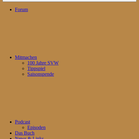
Forum
Mitmachen
100 Jahre SVW
Tippspiel
Saisonspende
Podcast
Episoden
Das Buch
News & Links