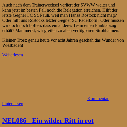
Auch nach dem Trainerwechsel verliert der SVWW weiter und
kann jetzt im besten Fall noch die Relegation erreichen. Hilft der
letzte Gegner FC St. Pauli, weil man Hansa Rostock nicht mag?
Oder hilft uns Rostocks letzter Gegner SC Paderborn? Oder müssen
wir doch noch hoffen, dass ein anderes Team einen Punktabzug
erhält? Man merkt, wir greifen zu allen verfügbaren Strohhalmen.
Kleiner Trost: genau heute vor acht Jahren geschah das Wunder von
Wiesbaden!
Weiterlesen
Kommentar
hinterlassen
NEL086 - Ein wilder Ritt in rot