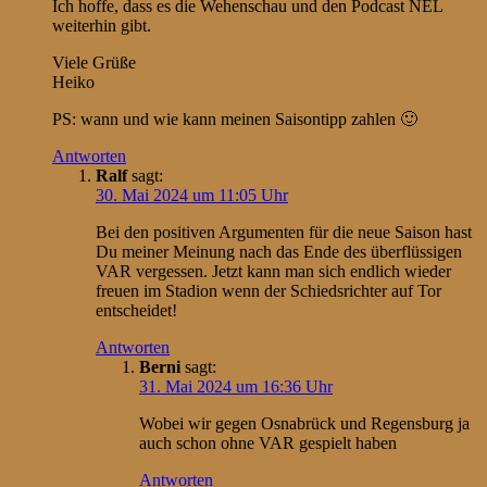
Ich hoffe, dass es die Wehenschau und den Podcast NEL
weiterhin gibt.
Viele Grüße
Heiko
PS: wann und wie kann meinen Saisontipp zahlen 🙂
Antworten
Ralf
sagt:
30. Mai 2024 um 11:05 Uhr
Bei den positiven Argumenten für die neue Saison hast
Du meiner Meinung nach das Ende des überflüssigen
VAR vergessen. Jetzt kann man sich endlich wieder
freuen im Stadion wenn der Schiedsrichter auf Tor
entscheidet!
Antworten
Berni
sagt:
31. Mai 2024 um 16:36 Uhr
Wobei wir gegen Osnabrück und Regensburg ja
auch schon ohne VAR gespielt haben
Antworten