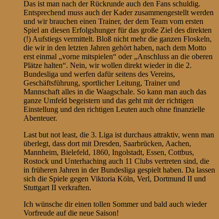
Das ist man nach der Rückrunde auch den Fans schuldig.
Entsprechend muss auch der Kader zusammengestellt werden
und wir brauchen einen Trainer, der dem Team vom ersten
Spiel an diesen Erfolgshunger für das große Ziel des direkten
(!) Aufstiegs vermittelt. Bloß nicht mehr die ganzen Floskeln,
die wir in den letzten Jahren gehört haben, nach dem Motto
erst einmal „vorne mitspielen“ oder „Anschluss an die oberen
Plätze halten“. Nein, wir wollen direkt wieder in die 2.
Bundesliga und werfen dafür seitens des Vereins,
Geschäftsführung, sportlicher Leitung, Trainer und
Mannschaft alles in die Waagschale. So kann man auch das
ganze Umfeld begeistern und das geht mit der richtigen
Einstellung und den richtigen Leuten auch ohne finanzielle
Abenteuer.
Last but not least, die 3. Liga ist durchaus attraktiv, wenn man
überlegt, dass dort mit Dresden, Saarbrücken, Aachen,
Mannheim, Bielefeld, 1860, Ingolstadt, Essen, Cottbus,
Rostock und Unterhaching auch 11 Clubs vertreten sind, die
in früheren Jahren in der Bundesliga gespielt haben. Da lassen
sich die Spiele gegen Viktoria Köln, Verl, Dortmund II und
Stuttgart II verkraften.
Ich wünsche dir einen tollen Sommer und bald auch wieder
Vorfreude auf die neue Saison!