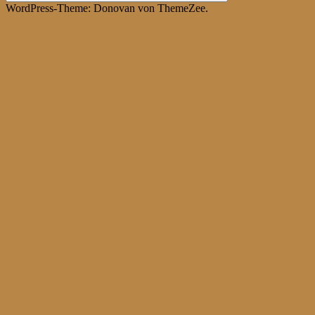
Suchen
WordPress-Theme: Donovan von ThemeZee.