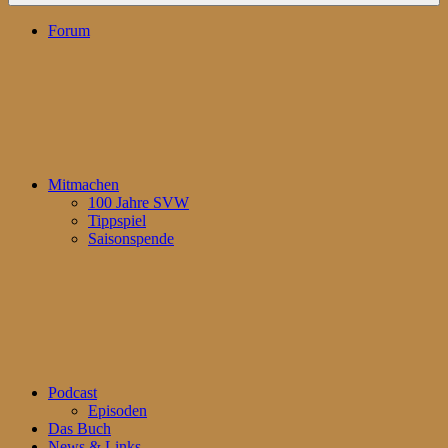
Forum
Mitmachen
100 Jahre SVW
Tippspiel
Saisonspende
Podcast
Episoden
Das Buch
News & Links