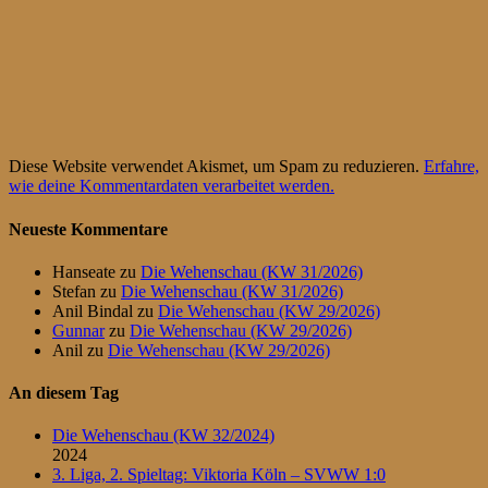
Diese Website verwendet Akismet, um Spam zu reduzieren.
Erfahre,
wie deine Kommentardaten verarbeitet werden.
Neueste Kommentare
Hanseate
zu
Die Wehenschau (KW 31/2026)
Stefan
zu
Die Wehenschau (KW 31/2026)
Anil Bindal
zu
Die Wehenschau (KW 29/2026)
Gunnar
zu
Die Wehenschau (KW 29/2026)
Anil
zu
Die Wehenschau (KW 29/2026)
An diesem Tag
Die Wehenschau (KW 32/2024)
2024
3. Liga, 2. Spieltag: Viktoria Köln – SVWW 1:0