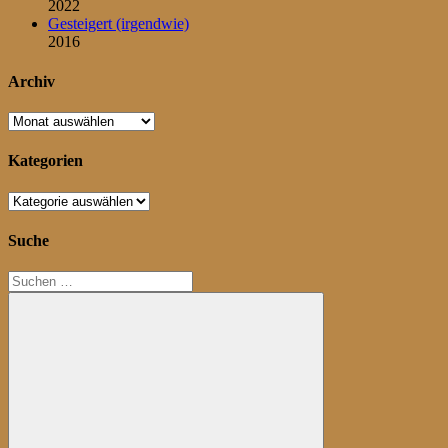
2022
Gesteigert (irgendwie)
2016
Archiv
Archiv
Kategorien
Kategorien
Suche
Suchen
nach: