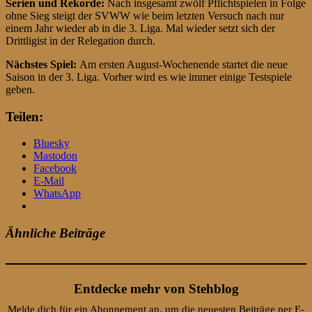
Serien und Rekorde:
Nach insgesamt zwölf Pflichtspielen in Folge
ohne Sieg steigt der SVWW wie beim letzten Versuch nach nur
einem Jahr wieder ab in die 3. Liga. Mal wieder setzt sich der
Drittligist in der Relegation durch.
Nächstes Spiel:
Am ersten August-Wochenende startet die neue
Saison in der 3. Liga. Vorher wird es wie immer einige Testspiele
geben.
Teilen:
Bluesky
Mastodon
Facebook
E-Mail
WhatsApp
Ähnliche Beiträge
Entdecke mehr von Stehblog
Melde dich für ein Abonnement an, um die neuesten Beiträge per E-