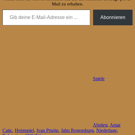
Mail zu erhalten.
Gib deine E-Mail-Adresse ein ...
Abonnieren
Spiele
Abstieg
,
Amar
Catic
,
Heimspiel
,
Ivan Prtajin
,
Jahn Regensburg
,
Niederlage
,