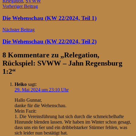
Relegation
,
SVWW
Beitragsnavigation
Vorheriger Beitrag
Die Wehenschau (KW 22/2024, Teil 1)
Nächster Beitrag
Die Wehenschau (KW 22/2024, Teil 2)
8 Kommentare zu „
Relegation,
Rückspiel: SVWW – Jahn Regensburg
1:2
“
Heiko
sagt:
29. Mai 2024 um 23:10 Uhr
Hallo Gunnar,
danke für die Wehenschau.
Mein Fazit:
1. Die Vereinsführung hat sich durch die schmeichelhafte
Hinrunde blenden lassen. Wir haben im Winter schon gesagt,
dass uns ein 6er und ein dribbelstarker Stürmer fehlen, was
sich leider nun bestätigt hat.