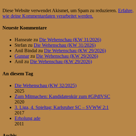
Diese Website verwendet Akismet, um Spam zu reduzieren.
Erfahre,
wie deine Kommentardaten verarbeitet werden.
Neueste Kommentare
Hanseate
zu
Die Wehenschau (KW 31/2026)
Stefan
zu
Die Wehenschau (KW 31/2026)
Anil Bindal
zu
Die Wehenschau (KW 29/2026)
Gunnar
zu
Die Wehenschau (KW 29/2026)
Anil
zu
Die Wehenschau (KW 29/2026)
An diesem Tag
Die Wehenschau (KW 32/2025)
2025
Zum Mitmachen: Kandidatenkür zum #GPdlVSC
2020
3. Liga, 4. Spieltag: Karlsruher SC – SVWW 2:1
2017
Erholung ade
2011
Archiv