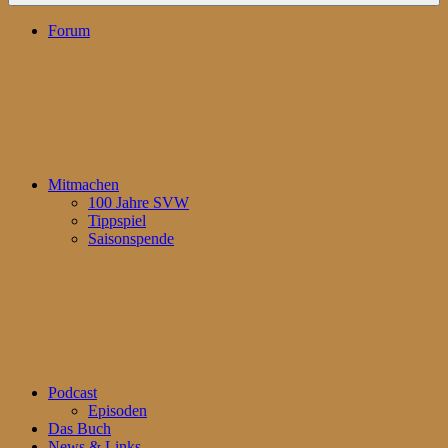
Forum
Mitmachen
100 Jahre SVW
Tippspiel
Saisonspende
Podcast
Episoden
Das Buch
News & Links