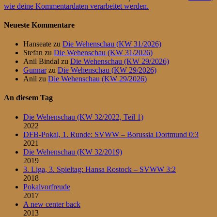
wie deine Kommentardaten verarbeitet werden.
Neueste Kommentare
Hanseate
zu
Die Wehenschau (KW 31/2026)
Stefan
zu
Die Wehenschau (KW 31/2026)
Anil Bindal
zu
Die Wehenschau (KW 29/2026)
Gunnar
zu
Die Wehenschau (KW 29/2026)
Anil
zu
Die Wehenschau (KW 29/2026)
An diesem Tag
Die Wehenschau (KW 32/2022, Teil 1)
2022
DFB-Pokal, 1. Runde: SVWW – Borussia Dortmund 0:3
2021
Die Wehenschau (KW 32/2019)
2019
3. Liga, 3. Spieltag: Hansa Rostock – SVWW 3:2
2018
Pokalvorfreude
2017
A new center back
2013