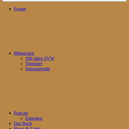
Forum
Mitmachen
100 Jahre SVW
Tippspiel
Saisonspende
Podcast
Episoden
Das Buch
News & Links