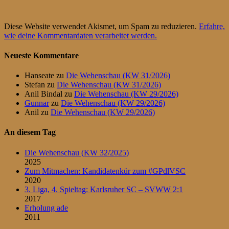
Diese Website verwendet Akismet, um Spam zu reduzieren.
Erfahre,
wie deine Kommentardaten verarbeitet werden.
Neueste Kommentare
Hanseate
zu
Die Wehenschau (KW 31/2026)
Stefan
zu
Die Wehenschau (KW 31/2026)
Anil Bindal
zu
Die Wehenschau (KW 29/2026)
Gunnar
zu
Die Wehenschau (KW 29/2026)
Anil
zu
Die Wehenschau (KW 29/2026)
An diesem Tag
Die Wehenschau (KW 32/2025)
2025
Zum Mitmachen: Kandidatenkür zum #GPdlVSC
2020
3. Liga, 4. Spieltag: Karlsruher SC – SVWW 2:1
2017
Erholung ade
2011