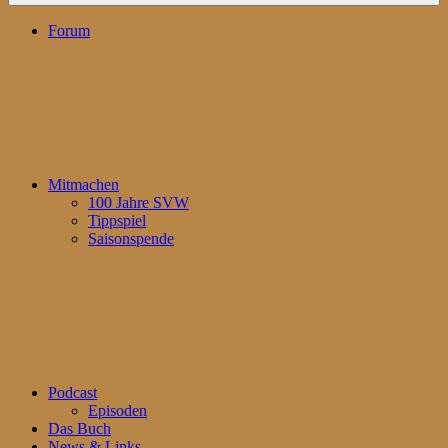
Forum
Mitmachen
100 Jahre SVW
Tippspiel
Saisonspende
Podcast
Episoden
Das Buch
News & Links