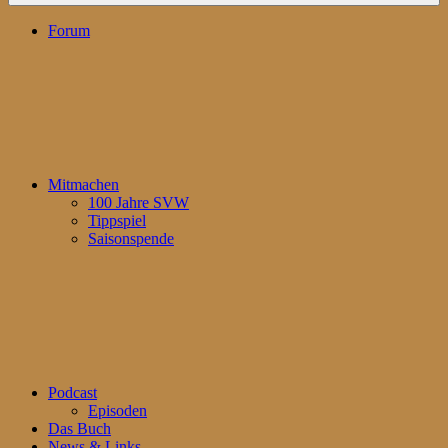
Forum
Mitmachen
100 Jahre SVW
Tippspiel
Saisonspende
Podcast
Episoden
Das Buch
News & Links