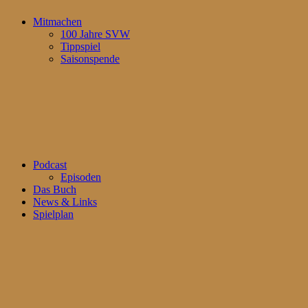
Mitmachen
100 Jahre SVW
Tippspiel
Saisonspende
Podcast
Episoden
Das Buch
News & Links
Spielplan