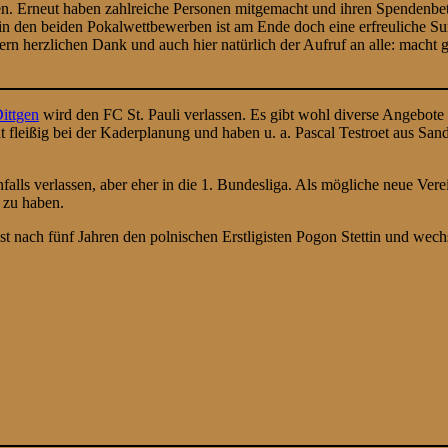
. Erneut haben zahlreiche Personen mitgemacht und ihren Spendenbe
aus in den beiden Pokalwettbewerben ist am Ende doch eine erfreuli
rn herzlichen Dank und auch hier natürlich der Aufruf an alle: macht 
ittgen
wird den FC St. Pauli verlassen. Es gibt wohl diverse Angebote 
fleißig bei der Kaderplanung und haben u. a. Pascal Testroet aus Sandha
falls verlassen, aber eher in die 1. Bundesliga. Als mögliche neue Ver
 zu haben.
st nach fünf Jahren den polnischen Erstligisten Pogon Stettin und wec