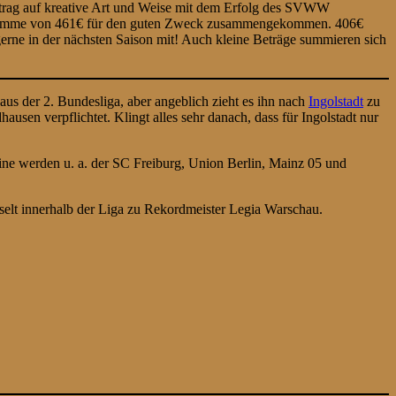
trag auf kreative Art und Weise mit dem Erfolg des SVWW
che Summe von 461€ für den guten Zweck zusammengekommen. 406€
gerne in der nächsten Saison mit! Auch kleine Beträge summieren sich
aus der 2. Bundesliga, aber angeblich zieht es ihn nach
Ingolstadt
zu
usen verpflichtet. Klingt alles sehr danach, dass für Ingolstadt nur
eine werden u. a. der SC Freiburg, Union Berlin, Mainz 05 und
hselt innerhalb der Liga zu Rekordmeister Legia Warschau.