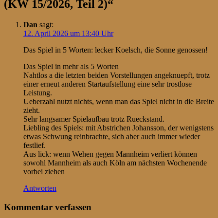
(KW 15/2026, Teil 2)
“
Dan
sagt:
12. April 2026 um 13:40 Uhr
Das Spiel in 5 Worten: lecker Koelsch, die Sonne genossen!
Das Spiel in mehr als 5 Worten
Nahtlos a die letzten beiden Vorstellungen angeknuepft, trotz
einer erneut anderen Startaufstellung eine sehr trostlose
Leistung.
Ueberzahl nutzt nichts, wenn man das Spiel nicht in die Breite
zieht.
Sehr langsamer Spielaufbau trotz Rueckstand.
Liebling des Spiels: mit Abstrichen Johansson, der wenigstens
etwas Schwung reinbrachte, sich aber auch immer wieder
festlief.
Aus lick: wenn Wehen gegen Mannheim verliert können
sowohl Mannheim als auch Köln am nächsten Wochenende
vorbei ziehen
Antworten
Kommentar verfassen