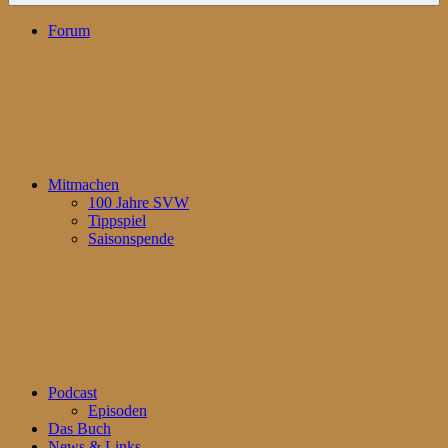
Forum
Mitmachen
100 Jahre SVW
Tippspiel
Saisonspende
Podcast
Episoden
Das Buch
News & Links