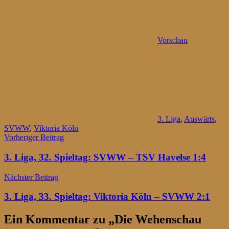
Vorschau
3. Liga
,
Auswärts
,
SVWW
,
Viktoria Köln
Beitragsnavigation
Vorheriger Beitrag
3. Liga, 32. Spieltag: SVWW – TSV Havelse 1:4
Nächster Beitrag
3. Liga, 33. Spieltag: Viktoria Köln – SVWW 2:1
Ein Kommentar zu „
Die Wehenschau