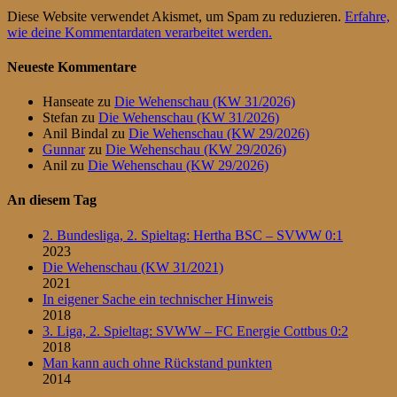
Diese Website verwendet Akismet, um Spam zu reduzieren.
Erfahre,
wie deine Kommentardaten verarbeitet werden.
Neueste Kommentare
Hanseate
zu
Die Wehenschau (KW 31/2026)
Stefan
zu
Die Wehenschau (KW 31/2026)
Anil Bindal
zu
Die Wehenschau (KW 29/2026)
Gunnar
zu
Die Wehenschau (KW 29/2026)
Anil
zu
Die Wehenschau (KW 29/2026)
An diesem Tag
2. Bundesliga, 2. Spieltag: Hertha BSC – SVWW 0:1
2023
Die Wehenschau (KW 31/2021)
2021
In eigener Sache ein technischer Hinweis
2018
3. Liga, 2. Spieltag: SVWW – FC Energie Cottbus 0:2
2018
Man kann auch ohne Rückstand punkten
2014