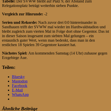
Tabelle:
Der SVWW bleibt auf Platz 9, der Abstand zum
Relegationsplatz beträgt weiterhin sieben Punkte.
Vergleich zur Hinrunde:
-2
Serien und Rekorde:
Nach zuvor drei 0:0 hintereinander in
Sandhauen trifft der SVWW mal wieder im Hardtwaldstadion und
bleibt zugleich zum vierten Mal in Folge dort ohne Gegentor. Das ist
in dieser Saison insgesamt zum siebten Mal gelungen – ein
erstaunlich guter Wert, wenn man bedenkt, dass man in den
restlichen 18 Spielen 39 Gegentore kassiert hat.
Nächstes Spiel:
Am kommenden Samstag (14 Uhr) zuhause gegen
Erzgebirge Aue.
Teilen:
Bluesky
Mastodon
Facebook
E-Mail
WhatsApp
Ähnliche Beiträge