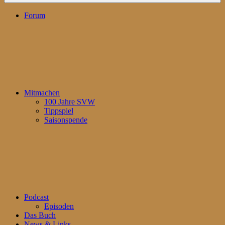
Forum
Mitmachen
100 Jahre SVW
Tippspiel
Saisonspende
Podcast
Episoden
Das Buch
News & Links