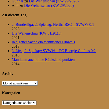
Gunnar
zu
Die Wehenschau (KW 29/2026)
Anil
zu
Die Wehenschau (KW 29/2026)
An diesem Tag
2. Bundesliga, 2. Spieltag: Hertha BSC – SVWW 0:1
2023
Die Wehenschau (KW 31/2021)
2021
In eigener Sache ein technischer Hinweis
2018
3. Liga, 2. Spieltag: SVWW – FC Energie Cottbus 0:2
2018
Man kann auch ohne Rückstand punkten
2014
Archiv
Archiv
Kategorien
Kategorien