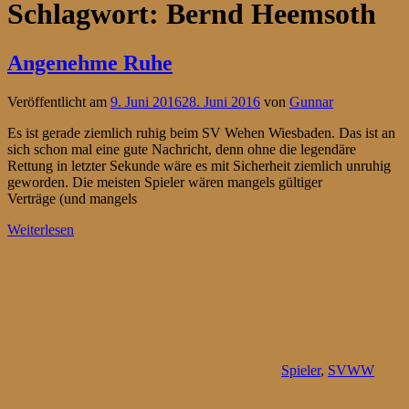
Schlagwort:
Bernd Heemsoth
Angenehme Ruhe
Veröffentlicht am
9. Juni 2016
28. Juni 2016
von
Gunnar
Es ist gerade ziemlich ruhig beim SV Wehen Wiesbaden. Das ist an
sich schon mal eine gute Nachricht, denn ohne die legendäre
Rettung in letzter Sekunde wäre es mit Sicherheit ziemlich unruhig
geworden. Die meisten Spieler wären mangels gültiger
Verträge (und mangels
Weiterlesen
Spieler
,
SVWW