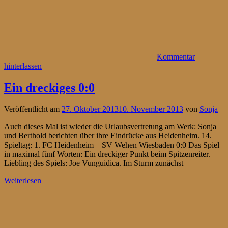
Kommentar
hinterlassen
Ein dreckiges 0:0
Veröffentlicht am
27. Oktober 2013
10. November 2013
von
Sonja
Auch dieses Mal ist wieder die Urlaubsvertretung am Werk: Sonja
und Berthold berichten über ihre Eindrücke aus Heidenheim. 14.
Spieltag: 1. FC Heidenheim – SV Wehen Wiesbaden 0:0 Das Spiel
in maximal fünf Worten: Ein dreckiger Punkt beim Spitzenreiter.
Liebling des Spiels: Joe Vunguidica. Im Sturm zunächst
Weiterlesen