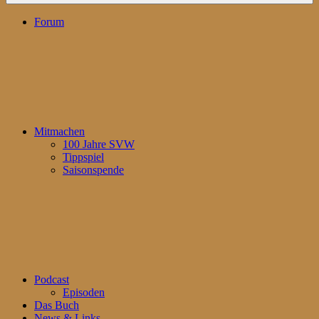
Forum
Mitmachen
100 Jahre SVW
Tippspiel
Saisonspende
Podcast
Episoden
Das Buch
News & Links