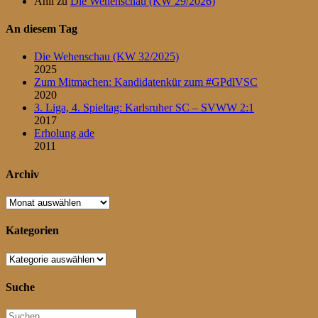
Anil
zu
Die Wehenschau (KW 29/2026)
An diesem Tag
Die Wehenschau (KW 32/2025)
2025
Zum Mitmachen: Kandidatenkür zum #GPdlVSC
2020
3. Liga, 4. Spieltag: Karlsruher SC – SVWW 2:1
2017
Erholung ade
2011
Archiv
Archiv
Kategorien
Kategorien
Suche
Suchen