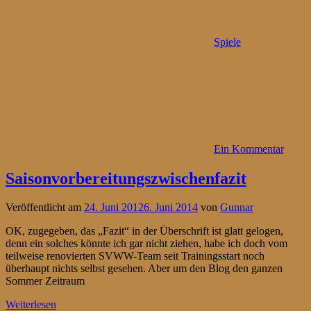
Spiele
Ein Kommentar
Saisonvorbereitungszwischenfazit
Veröffentlicht am
24. Juni 2012
6. Juni 2014
von
Gunnar
OK, zugegeben, das „Fazit“ in der Überschrift ist glatt gelogen,
denn ein solches könnte ich gar nicht ziehen, habe ich doch vom
teilweise renovierten SVWW-Team seit Trainingsstart noch
überhaupt nichts selbst gesehen. Aber um den Blog den ganzen
Sommer Zeitraum
Weiterlesen