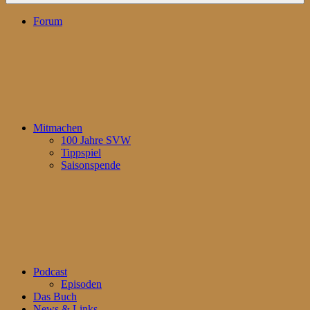
Forum
Mitmachen
100 Jahre SVW
Tippspiel
Saisonspende
Podcast
Episoden
Das Buch
News & Links