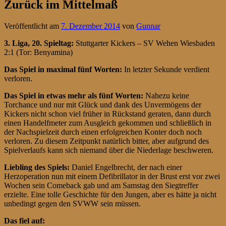
Zurück im Mittelmaß
Veröffentlicht am
7. Dezember 2014
von
Gunnar
3. Liga, 20. Spieltag
:
Stuttgarter Kickers – SV Wehen Wiesbaden
2:1 (Tor: Benyamina)
Das Spiel in maximal fünf Worten:
In letzter Sekunde verdient
verloren.
Das Spiel in etwas mehr als fünf Worten:
Nahezu keine
Torchance und nur mit Glück und dank des Unvermögens der
Kickers nicht schon viel früher in Rückstand geraten, dann durch
einen Handelfmeter zum Ausgleich gekommen und schließlich in
der Nachspielzeit durch einen erfolgreichen Konter doch noch
verloren. Zu diesem Zeitpunkt natürlich bitter, aber aufgrund des
Spielverlaufs kann sich niemand über die Niederlage beschweren.
Liebling des Spiels:
Daniel Engelbrecht, der nach einer
Herzoperation nun mit einem Defibrillator in der Brust erst vor zwei
Wochen sein Comeback gab und am Samstag den Siegtreffer
erzielte. Eine tolle Geschichte für den Jungen, aber es hätte ja nicht
unbedingt gegen den SVWW sein müssen.
Das fiel auf: