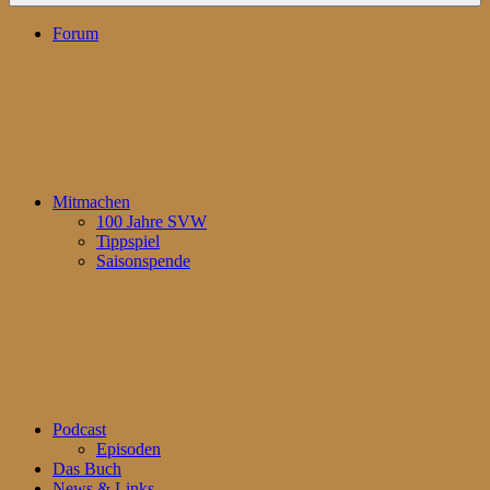
Forum
Mitmachen
100 Jahre SVW
Tippspiel
Saisonspende
Podcast
Episoden
Das Buch
News & Links