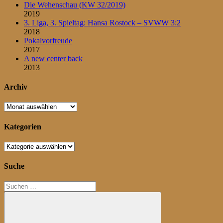
Die Wehenschau (KW 32/2019)
2019
3. Liga, 3. Spieltag: Hansa Rostock – SVWW 3:2
2018
Pokalvorfreude
2017
A new center back
2013
Archiv
Archiv
Kategorien
Kategorien
Suche
Suchen
nach: