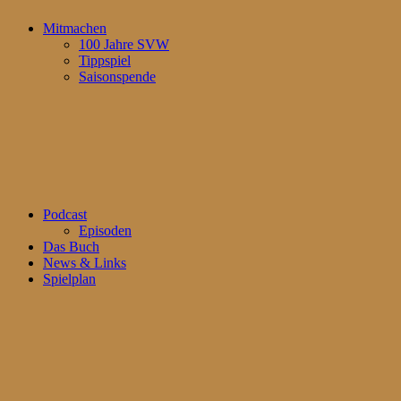
Mitmachen
100 Jahre SVW
Tippspiel
Saisonspende
Podcast
Episoden
Das Buch
News & Links
Spielplan