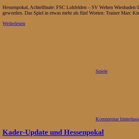
Hessenpokal, Achtelfinale: FSC Lohfelden – SV Wehen Wiesbaden 0:6 
geworden. Das Spiel in etwas mehr als fünf Worten: Trainer Marc Kienl
Weiterlesen
Spiele
Kommentar hinterlass
Kader-Update und Hessenpokal