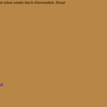
nzt schon wieder durch Abwesenheit. Derart
en