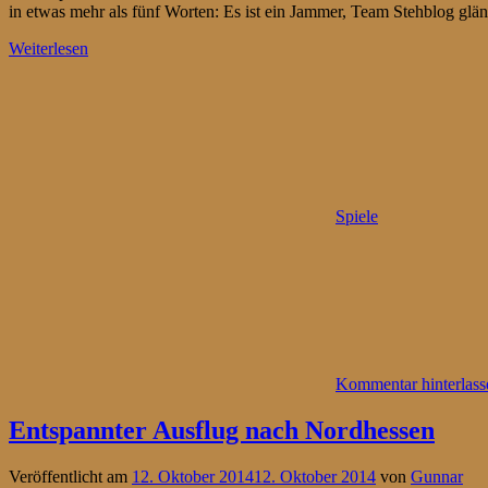
in etwas mehr als fünf Worten: Es ist ein Jammer, Team Stehblog glä
Weiterlesen
Spiele
Kommentar hinterlass
Entspannter Ausflug nach Nordhessen
Veröffentlicht am
12. Oktober 2014
12. Oktober 2014
von
Gunnar