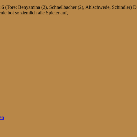
(Tore: Benyamina (2), Schnellbacher (2), Ahlschwede, Schindler) Das
e bot so ziemlich alle Spieler auf,
en